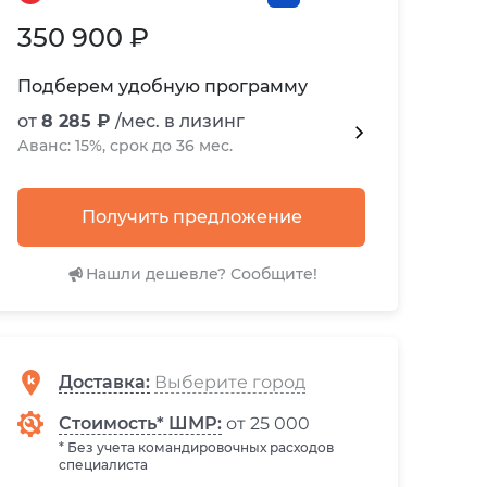
350 900 ₽
Подберем удобную программу
от
8 285 ₽
/мес. в лизинг
Аванс: 15%, срок до 36 мес.
Получить предложение
Нашли дешевле? Сообщите!
Доставка
:
Стоимость* ШМР:
от 25 000
* Без учета командировочных расходов
специалиста