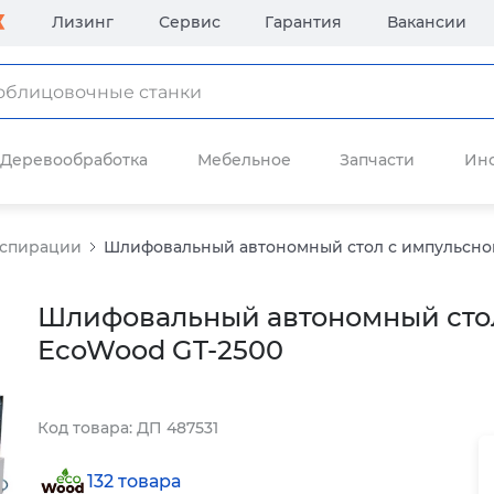
Лизинг
Сервис
Гарантия
Вакансии
Деревообработка
Мебельное
Запчасти
Ин
аспирации
Шлифовальный автономный стол с импульсно
Шлифовальный автономный стол
EcoWood GT-2500
Код товара: ДП 487531
132 товара