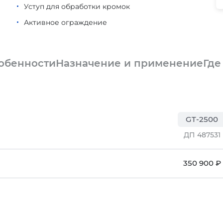
Уступ для обработки кромок
Активное ограждение
обенности
Назначение и применение
Где
GT-2500
ДП 487531
350 900 ₽