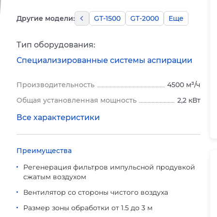
Другие модели:
GT-1500
GT-2000
Еще
Тип оборудования:
Специализированные системы аспирации
Производительность
4500 м³/ч
Общая установленная мощность
2,2 кВт
Все характеристики
Преимущества
Регенерация фильтров импульсной продувкой
сжатым воздухом
Вентилятор со стороны чистого воздуха
Размер зоны обработки от 1.5 до 3 м