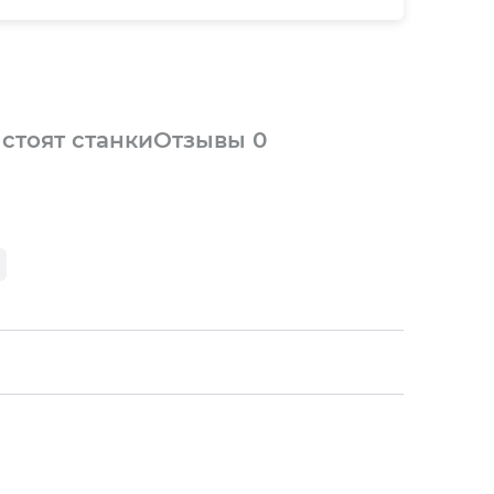
 стоят станки
Отзывы
0