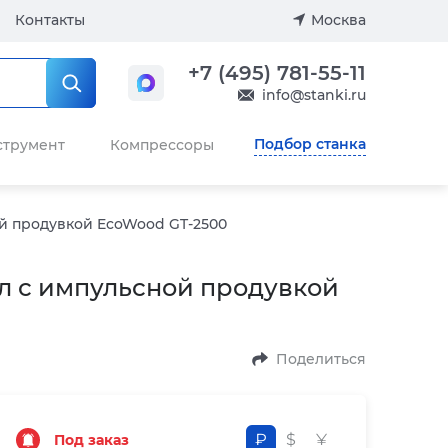
Контакты
Москва
+7 (495) 781-55-11
info@stanki.ru
Подбор станка
струмент
Компрессоры
й продувкой EcoWood GT-2500
 с импульсной продувкой
Поделиться
₽
$
¥
Под заказ