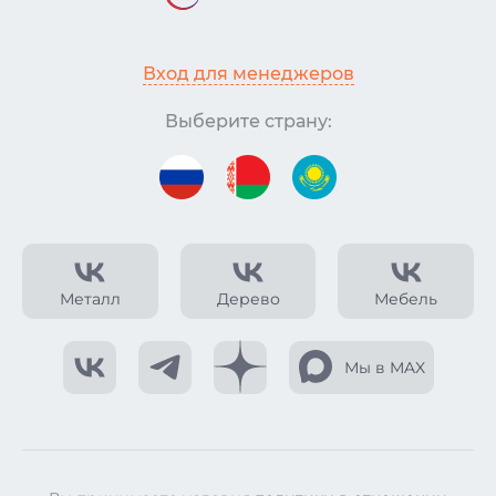
Вход для менеджеров
Выберите страну:
Металл
Дерево
Мебель
Мы в MAX