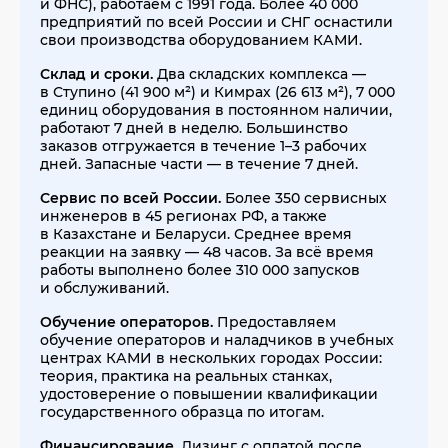
и ФНС), работаем с 1991 года. Более 40 000
предприятий по всей России и СНГ оснастили
свои производства оборудованием КАМИ.
Склад и сроки.
Два складских комплекса —
в Ступино (41 900 м²) и Кимрах (26 613 м²), 7 000
единиц оборудования в постоянном наличии,
работают 7 дней в неделю. Большинство
заказов отгружается в течение 1–3 рабочих
дней. Запасные части — в течение 7 дней.
Сервис по всей России.
Более 350 сервисных
инженеров в 45 регионах РФ, а также
в Казахстане и Беларуси. Среднее время
реакции на заявку — 48 часов. За всё время
работы выполнено более 310 000 запусков
и обслуживаний.
Обучение операторов.
Предоставляем
обучение операторов и наладчиков в учебных
центрах КАМИ в нескольких городах России:
теория, практика на реальных станках,
удостоверение о повышении квалификации
государственного образца по итогам.
Финансирование.
Лизинг с оплатой после