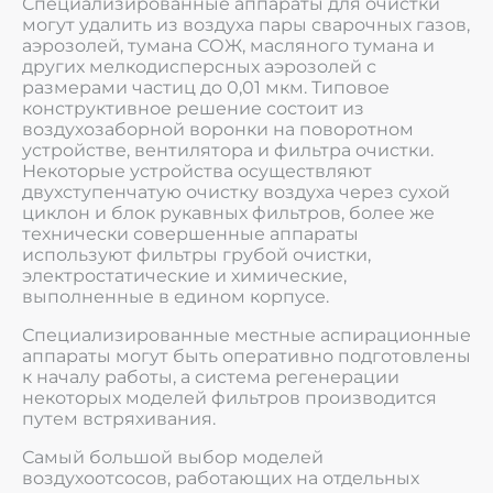
Специализированные аппараты для очистки
могут удалить из воздуха пары сварочных газов,
аэрозолей, тумана СОЖ, масляного тумана и
других мелкодисперсных аэрозолей с
размерами частиц до 0,01 мкм. Типовое
конструктивное решение состоит из
воздухозаборной воронки на поворотном
устройстве, вентилятора и фильтра очистки.
Некоторые устройства осуществляют
двухступенчатую очистку воздуха через сухой
циклон и блок рукавных фильтров, более же
технически совершенные аппараты
используют фильтры грубой очистки,
электростатические и химические,
выполненные в едином корпусе.
Специализированные местные аспирационные
аппараты могут быть оперативно подготовлены
к началу работы, а система регенерации
некоторых моделей фильтров производится
путем встряхивания.
Самый большой выбор моделей
воздухоотсосов, работающих на отдельных