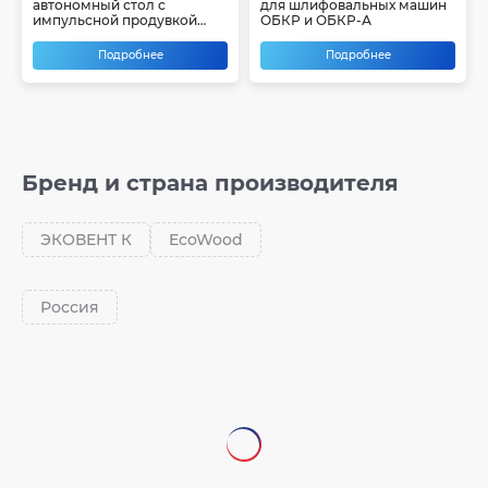
автономный стол с
для шлифовальных машин
импульсной продувкой
ОБКР и ОБКР-А
EcoWood GT
Подробнее
Подробнее
Бренд и страна производителя
ЭКОВЕНТ К
EcoWood
Россия