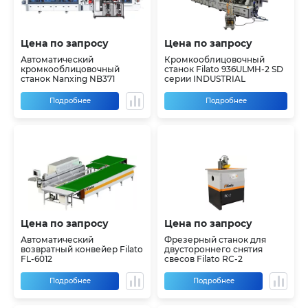
Цена по запросу
Цена по запросу
Автоматический
Кромкооблицовочный
кромкооблицовочный
станок Filato 936ULMH-2 SD
станок Nanxing NB371
серии INDUSTRIAL
Подробнее
Подробнее
Цена по запросу
Цена по запросу
Автоматический
Фрезерный станок для
возвратный конвейер Filato
двустороннего снятия
FL-6012
свесов Filato RC-2
Подробнее
Подробнее