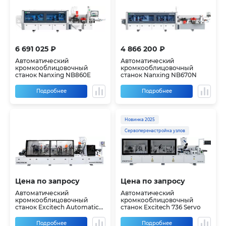
6 691 025 ₽
4 866 200 ₽
Автоматический
Автоматический
кромкооблицовочный
кромкооблицовочный
станок Nanxing NB860E
станок Nanxing NB670N
Подробнее
Подробнее
Новинка 2025
Сервоперенастройка узлов
Цена по запросу
Цена по запросу
Автоматический
Автоматический
кромкооблицовочный
кромкооблицовочный
станок Excitech Automatic
станок Excitech 736 Servo
536 UHQLP
Подробнее
Подробнее