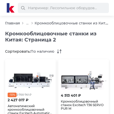
Кромкооблицовочные станки из Китая
Главная
...
Кромкооблицовочные станки из
Китая: Страница 2
Сортировать:
По наличию
-10%
2 700 741 ₽
4 513 401 ₽
2 427 017 ₽
Кромкооблицовочный
станок Excitech 736 SERVO
Автоматический
PUR M
кромкооблицовочный
станок Excitech Automatic