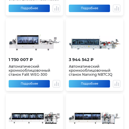
515HQLP
Подробнее
Подробнее
1 750 007 ₽
3 944 542 ₽
Автоматический
Автоматический
кромкооблицовочный
кромкооблицовочный
станок Falit WEG-300
станок Nanxing NB7CJQ
Подробнее
Подробнее