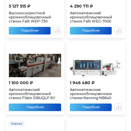
5 127 515 ₽
4 290 711 ₽
Высокоскоростной
Автоматический
кромкооблицовочный
кромкооблицовочный
станок Falit WEP-730
станок Falit WEG-700E
Подробнее
Подробнее
1 100 000 ₽
1 946 480 ₽
Автоматический
Автоматические
кромкооблицовочный
кромкооблицовочные
станок Filato 536UQLP БУ
станки Nanxing NB640
Подробнее
Подробнее
Новинка