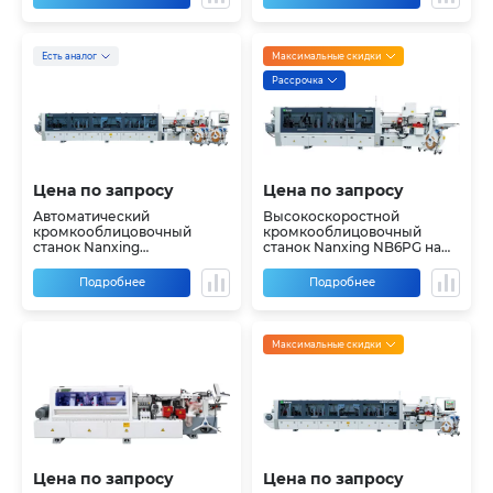
Есть аналог
Максимальные скидки
Рассрочка
Цена по запросу
Цена по запросу
Автоматический
Высокоскоростной
кромкооблицовочный
кромкооблицовочный
станок Nanxing
станок Nanxing NB6PG на
NB8PCHGM-PC
ремне
Подробнее
Подробнее
Максимальные скидки
Цена по запросу
Цена по запросу