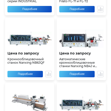
серии INDUSTRIAL
Filato FL-71 и FL-72
Подробнее
Подробнее
Цена по запросу
Цена по запросу
Кромкооблицовочный
Автоматические
станок Nanxing NB6JQF
кромкооблицовочные
станки Nanxing NB4J и
NB4JQ
Подробнее
Подробнее