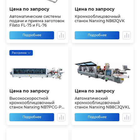
Цена по запросу
Цена по запросу
Автоматические системы
Кромкооблицовочный
подачи и приема заготовок
станок Nanxing NB6JQVK
Filato FL-75 и FL-76
Подробнее
Подробнее
Рассрочка
Цена по запросу
Цена по запросу
Высокоскоростной
Автоматический
кромкооблицовочный
кромкооблицовочный
станок Nanxing NB7PCG-PC
станок Nanxing NB8СJQVKL
на ремне
Подробнее
Подробнее