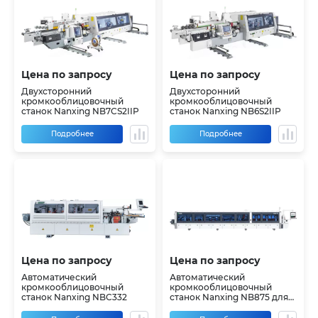
Цена по запросу
Цена по запросу
Двухсторонний
Двухсторонний
кромкооблицовочный
кромкооблицовочный
станок Nanxing NB7CS2IIP
станок Nanxing NB6S2IIP
Подробнее
Подробнее
Цена по запросу
Цена по запросу
Автоматический
Автоматический
кромкооблицовочный
кромкооблицовочный
станок Nanxing NBC332
станок Nanxing NB875 для
софтформинга