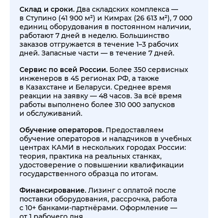
Склад и сроки.
Два складских комплекса —
в Ступино (41 900 м²) и Кимрах (26 613 м²), 7 000
единиц оборудования в постоянном наличии,
работают 7 дней в неделю. Большинство
заказов отгружается в течение 1–3 рабочих
дней. Запасные части — в течение 7 дней.
Сервис по всей России.
Более 350 сервисных
инженеров в 45 регионах РФ, а также
в Казахстане и Беларуси. Среднее время
реакции на заявку — 48 часов. За всё время
работы выполнено более 310 000 запусков
и обслуживаний.
Обучение операторов.
Предоставляем
обучение операторов и наладчиков в учебных
центрах КАМИ в нескольких городах России:
теория, практика на реальных станках,
удостоверение о повышении квалификации
государственного образца по итогам.
Финансирование.
Лизинг с оплатой после
поставки оборудования, рассрочка, работа
с 10+ банками-партнёрами. Оформление —
от 1 рабочего дня.