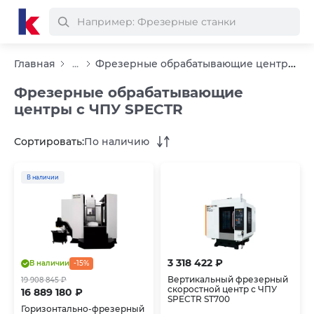
Фрезерные обрабатывающие центры с ЧПУ SPECTR
Главная
...
Фрезерные обрабатывающие
центры с ЧПУ SPECTR
Сортировать:
По наличию
В наличии
3 318 422 ₽
В наличии
-15%
Вертикальный фрезерный
19 908 845 ₽
скоростной центр с ЧПУ
16 889 180 ₽
SPECTR ST700
Горизонтально-фрезерный