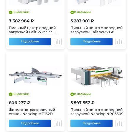
В наличии
В наличии
7 382 984 ₽
5 283 901 ₽
Пильный центр с задней
Пильный центр с передней
загрузкой Falit WPS933LE
загрузкой Falit WPS938
Подробнее
Подробнее
В наличии
В наличии
806 277 ₽
5 597 557 ₽
Форматно-раскроечный
Пильный центр с передней
станок Nanxing MJ1132D
загрузкой Nanxing NPC330S
Подробнее
Подробнее