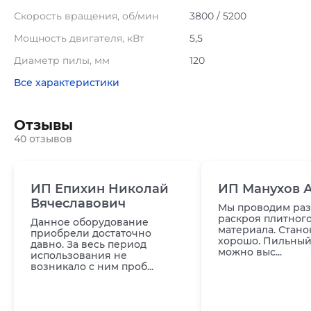
Скорость вращения, об/мин
3800 / 5200
Мощность двигателя, кВт
5,5
Диаметр пилы, мм
120
Все характеристики
Отзывы
40 отзывов
ИП Епихин Николай
ИП Манухов 
Вячеславович
Мы проводим ра
раскроя плитног
Данное оборудование
материала. Стано
приобрели достаточно
хорошо. Пильный
давно. За весь период
можно выс...
использования не
возникало с ним проб...