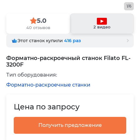
1/6
5.0
2 видео
40 отзывов
Этот станок купили
416
раз
Форматно-раскроечный станок Filato FL-
3200F
Тип оборудования:
Форматно-раскроечные станки
Цена по запросу
Получить предложение