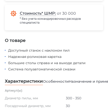
Стоимость* ШМР:
от 30 000
* Без учета командировочных расходов
специалиста
О товаре
Доступный станок с наклоном пил
Надежная роликовая каретка
Большие столы справа и на выходе детали
Система полуавтоматической смазки
Характеристики
Особенности
Назначение и прим
Артикул(ы):
Диаметр пилы, мм
300 - 350
Посадочный диаметр, мм
30