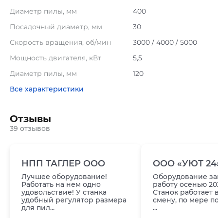
Диаметр пилы, мм
400
Посадочный диаметр, мм
30
Скорость вращения, об/мин
3000 / 4000 / 5000
Мощность двигателя, кВт
5,5
Диаметр пилы, мм
120
Все характеристики
Отзывы
39 отзывов
НПП ТАГЛЕР ООО
ООО «УЮТ 24
Лучшее оборудование!
Оборудование за
Работать на нем одно
работу осенью 202
удовольствие! У станка
Станок работает 
удобный регулятор размера
смену, по мере п
для пил...
...