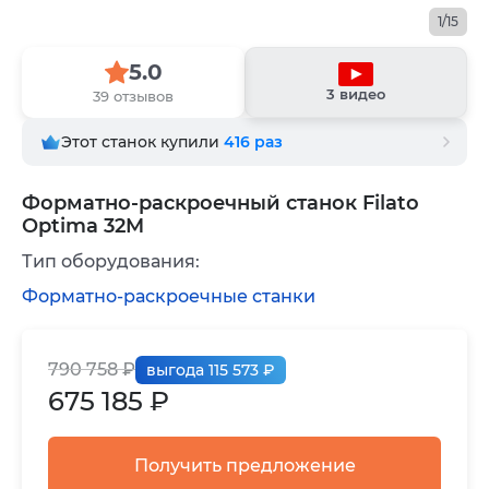
1/15
5.0
3 видео
39 отзывов
Этот станок купили
416
раз
Форматно-раскроечный станок Filato
Optima 32M
Тип оборудования:
Форматно-раскроечные станки
790 758 ₽
выгода 115 573 ₽
675 185 ₽
Получить предложение