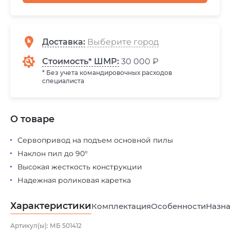
Доставка
:
Стоимость* ШМР:
30 000 ₽
* Без учета командировочных расходов
специалиста
О товаре
Сервопривод на подъем основной пилы
Наклон пил до 90°
Высокая жесткость конструкции
Надежная роликовая каретка
Характеристики
Комплектация
Особенности
Назна
Артикул(ы): МБ 501412