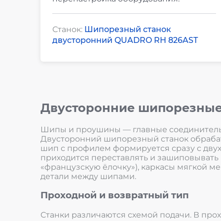
Станок:
Шипорезный станок
двусторонний QUADRO RH 826AST
Двусторонние шипорезные
Шипы и проушины — главные соединительн
Двусторонний шипорезный станок обрабаты
шип с профилем формируется сразу с двух 
приходится переставлять и зашиповывать к
«французскую ёлочку»), каркасы мягкой ме
детали между шипами.
Проходной и возвратный тип
Станки различаются схемой подачи. В про