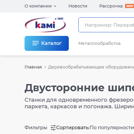
О компании
Новости
Рассрочка
Каталог
Металлообработка
Главная
Деревообрабатывающее оборудован
Двусторонние шип
Станки для одновременного фрезеров
паркета, каркасов и погонажа. Шири
Фильтры
Сортировать:
По популярности