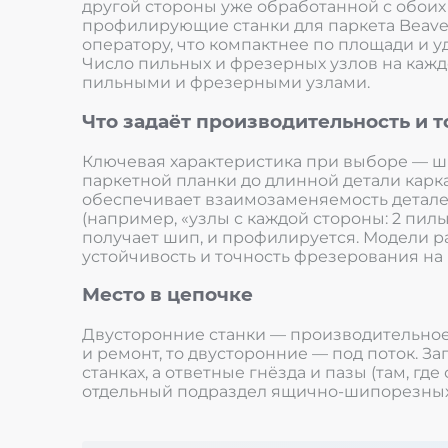
другой стороны уже обработанной с обоих
профилирующие станки для паркета Beaver 
оператору, что компактнее по площади и 
Число пильных и фрезерных узлов на каждо
пильными и фрезерными узлами.
Что задаёт производительность и т
Ключевая характеристика при выборе — шир
паркетной планки до длинной детали карк
обеспечивает взаимозаменяемость деталей
(например, «узлы с каждой стороны: 2 пилы,
получает шип, и профилируется. Модели ра
устойчивость и точность фрезерования на
Место в цепочке
Двусторонние станки — производительно
и ремонт, то двусторонние — под поток. З
станках, а ответные гнёзда и пазы (там, г
отдельный подраздел ящично-шипорезных