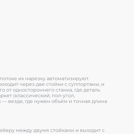
отоке их нарезку автоматизируют.
ходит через две стойки с суппортами, и
о от одностороннего станка, где деталь
кет (классический, пол-угол,
 — везде, где нужен объём и точная длина
вейеру между двумя стойками и выходит с