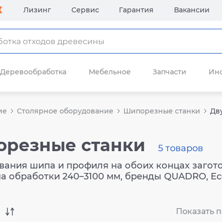
Лизинг
Сервис
Гарантия
Вакансии
Деревообработка
Мебельное
Запчасти
Ин
ие
Столярное оборудование
Шипорезные станки
Дв
орезные станки
5 товаров
ания шипа и профиля на обоих концах загото
на обработки 240–3100 мм, бренды QUADRO, Ec
Показать п