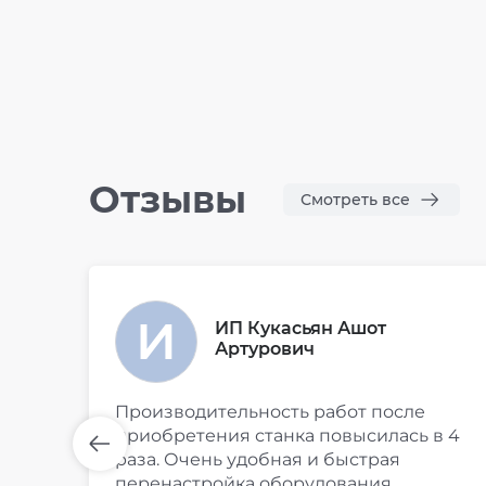
Отзывы
Смотреть все
ИП Кукасьян Ашот
Артурович
Производительность работ после
приобретения станка повысилась в 4
раза. Очень удобная и быстрая
перенастройка оборудования.