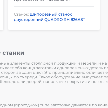
Станок:
Шипорезный станок
двусторонний QUADRO RH 826AST
 станки
ые элементы столярной продукции и мебели, и на п
вает оба конца заготовки одновременно: деталь про
сторон за один цикл. Это принципиально отличает ег
онцы по очереди. Такое оборудование выпускает пар
бели, детали дверей, напольные покрытия и погонаж
ходном (проходном) типе заготовка движется по кон