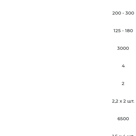
200 - 300
125 - 180
3000
4
2
2,2 x 2 шт.
6500