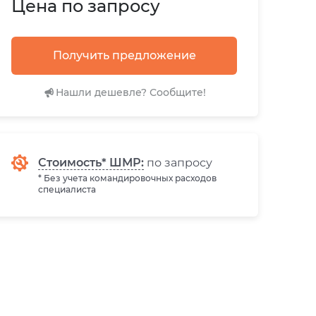
Цена по запросу
Получить предложение
Нашли дешевле? Сообщите!
Стоимость* ШМР:
по запросу
* Без учета командировочных расходов
специалиста