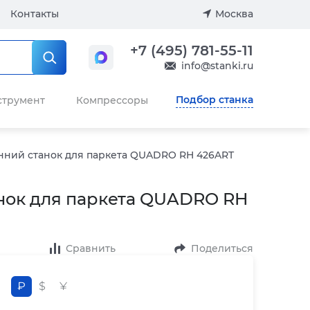
Контакты
Москва
+7 (495) 781-55-11
info@stanki.ru
Подбор станка
струмент
Компрессоры
ний станок для паркета QUADRO RH 426ART
нок для паркета QUADRO RH
Сравнить
Поделиться
₽
$
¥