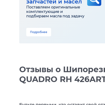
запчастей и масел
Поставляем оригинальные
комплектующие и
подбираем масла под задачу
Подробнее
Отзывы
о Шипорезн
QUADRO RH 426AR
Будьте первыми, кто оставит свой от