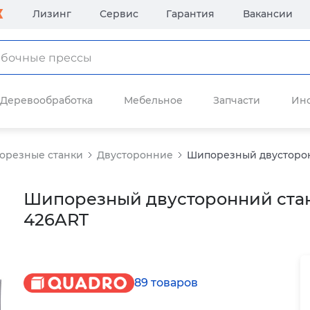
Лизинг
Сервис
Гарантия
Вакансии
Деревообработка
Мебельное
Запчасти
Ин
орезные станки
Двусторонние
Шипорезный двусторон
Шипорезный двусторонний ста
426ART
89 товаров