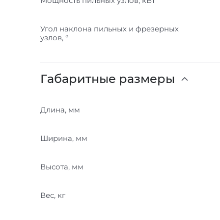
Мощность пильных узлов, кВт
Угол наклона пильных и фрезерных
узлов, °
Габаритные размеры
Длина, мм
Ширина, мм
Высота, мм
Вес, кг