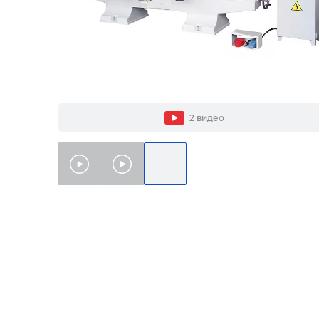
2 видео