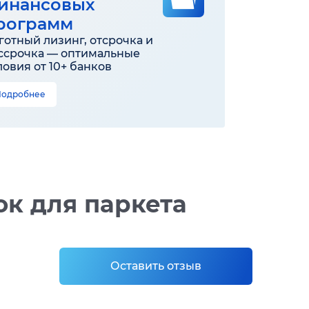
инансовых
рограмм
готный лизинг, отсрочка и
ссрочка — оптимальные
ловия от 10+ банков
Подробнее
к для паркета
Оставить отзыв