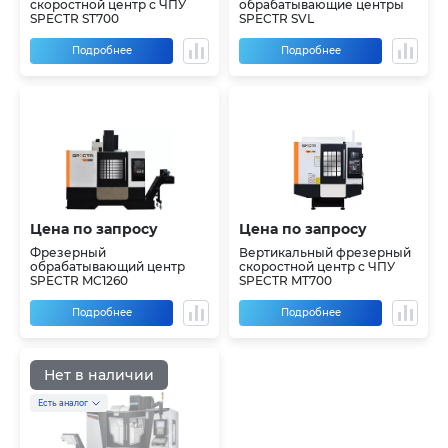
скоростной центр с ЧПУ
обрабатывающие центры
SPECTR ST700
SPECTR SVL
Подробнее
Подробнее
Цена по запросу
Цена по запросу
Фрезерный
Вертикальный фрезерный
обрабатывающий центр
скоростной центр с ЧПУ
SPECTR MC1260
SPECTR MT700
Подробнее
Подробнее
Нет в наличии
Есть аналог