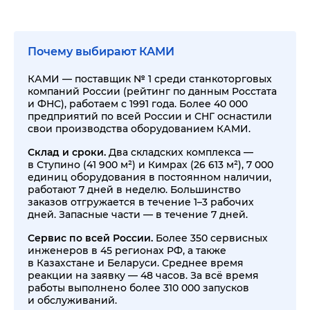
Почему выбирают КАМИ
КАМИ — поставщик № 1 среди станкоторговых
компаний России (рейтинг по данным Росстата
и ФНС), работаем с 1991 года. Более 40 000
предприятий по всей России и СНГ оснастили
свои производства оборудованием КАМИ.
Склад и сроки.
Два складских комплекса —
в Ступино (41 900 м²) и Кимрах (26 613 м²), 7 000
единиц оборудования в постоянном наличии,
работают 7 дней в неделю. Большинство
заказов отгружается в течение 1–3 рабочих
дней. Запасные части — в течение 7 дней.
Сервис по всей России.
Более 350 сервисных
инженеров в 45 регионах РФ, а также
в Казахстане и Беларуси. Среднее время
реакции на заявку — 48 часов. За всё время
работы выполнено более 310 000 запусков
и обслуживаний.