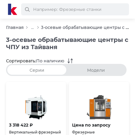
3-осевые обрабатывающие центры с ЧПУ из Тайваня
Главная
...
3-осевые обрабатывающие центры с
ЧПУ из Тайваня
Сортировать:
По наличию
Серии
Модели
3 318 422 ₽
Цена по запросу
Вертикальный фрезерный
Фрезерные