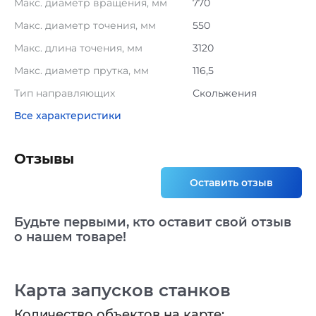
Макс. диаметр вращения, мм
770
Макс. диаметр точения, мм
550
Макс. длина точения, мм
3120
Макс. диаметр прутка, мм
116,5
Тип направляющих
Скольжения
Все характеристики
Отзывы
Оставить отзыв
Будьте первыми, кто оставит свой отзыв
о нашем товаре!
Карта запусков станков
Количество объектов на карте: