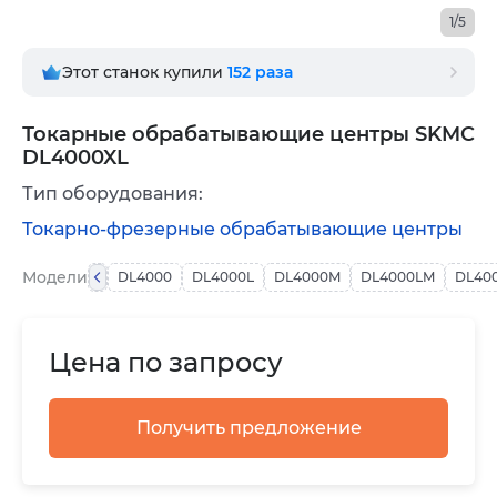
1/5
Этот станок купили
152
раза
Токарные обрабатывающие центры SKMC
DL4000XL
Тип оборудования:
Токарно-фрезерные обрабатывающие центры
Модели
DL4000
DL4000L
DL4000M
DL4000LM
DL40
Цена по запросу
Получить предложение