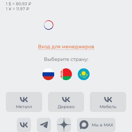
1 $ = 80.93 ₽
1 ¥ = 11.97 ₽
Вход для менеджеров
Выберите страну:
Металл
Дерево
Мебель
Мы в MAX