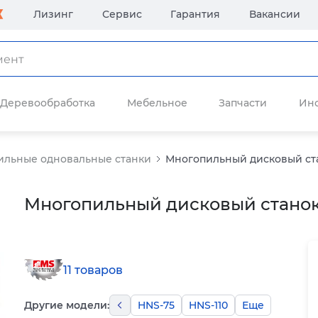
Лизинг
Сервис
Гарантия
Вакансии
Деревообработка
Мебельное
Запчасти
Ин
ильные одновальные станки
Многопильный дисковый ст
Многопильный дисковый станок
11 товаров
Другие модели:
HNS-75
HNS-110
Еще