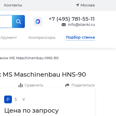
Контакты
Москва
+7 (495) 781-55-11
info@stanki.ru
Подбор станка
струмент
Компрессоры
анок MS Maschinenbau HNS-90
 MS Maschinenbau HNS-90
Сравнить
Поделиться
₽
$
¥
Цена по запросу