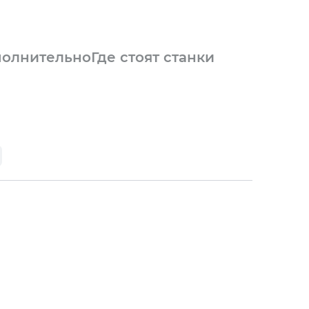
олнительно
Где стоят станки