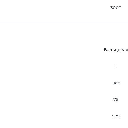
3000
Вальцова
1
нет
75
575