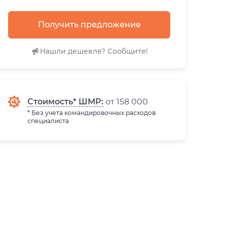
Получить предложение
Нашли дешевле? Сообщите!
Стоимость* ШМР:
от 158 000
* Без учета командировочных расходов
специалиста