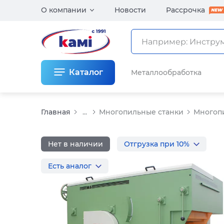
О компании
Новости
Рассрочка
Каталог
Металлообработка
Главная
...
Многопильные станки
Многоп
Нет в наличии
Отгрузка при 10%
Есть аналог