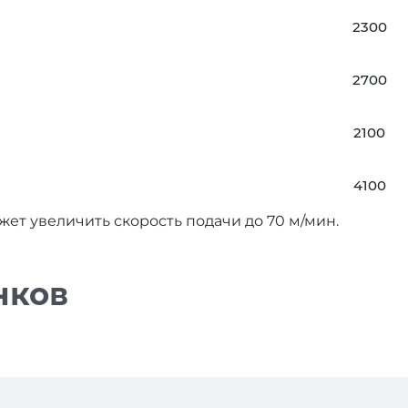
2300
2700
2100
4100
ет увеличить скорость подачи до 70 м/мин.
нков