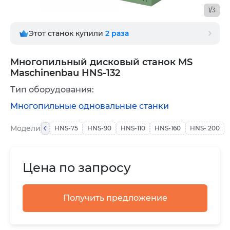
1/3
Этот станок купили
2
раза
Многопильный дисковый станок MS
Maschinenbau HNS-132
Тип оборудования:
Многопильные одновальные станки
Модели
HNS-75
HNS-90
HNS-110
HNS-160
HNS- 200
Цена по запросу
Получить предложение