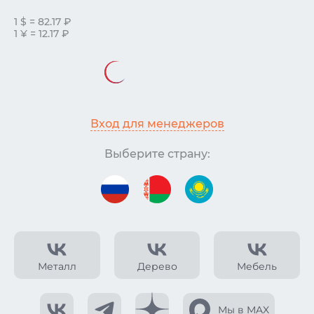
1 $ = 82.17 ₽
1 ¥ = 12.17 ₽
Вход для менеджеров
Выберите страну:
Металл
Дерево
Мебель
Мы в MAX