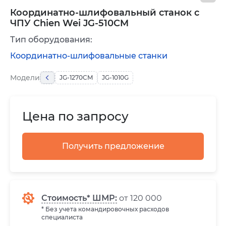
Координатно-шлифовальный станок с
ЧПУ Chien Wei JG-510CM
Тип оборудования:
Координатно-шлифовальные станки
Модели
JG-1270CM
JG-1010G
Цена по запросу
Получить предложение
Стоимость* ШМР:
от 120 000
* Без учета командировочных расходов
специалиста