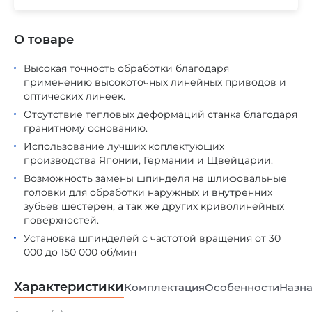
О товаре
Высокая точность обработки благодаря
применению высокоточных линейных приводов и
оптических линеек.
Отсутствие тепловых деформаций станка благодаря
гранитному основанию.
Использование лучших коплектующих
производства Японии, Германии и Щвейцарии.
Возможность замены шпинделя на шлифовальные
головки для обработки наружных и внутренних
зубьев шестерен, а так же других криволинейных
поверхностей.
Установка шпинделей с частотой вращения от 30
000 до 150 000 об/мин
Характеристики
Комплектация
Особенности
Назна