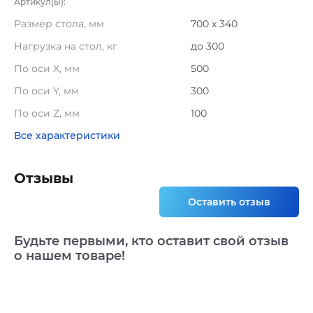
Артикул(ы):
Размер стола, мм
700 x 340
Нагрузка на стол, кг
до 300
По оси X, мм
500
По оси Y, мм
300
По оси Z, мм
100
Все характеристики
Отзывы
Оставить отзыв
Будьте первыми, кто оставит свой отзыв
о нашем товаре!