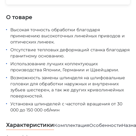
О товаре
Высокая точность обработки благодаря
применению высокоточных линейных приводов и
оптических линеек.
Отсутствие тепловых деформаций станка благодаря
гранитному основанию.
Использование лучших коплектующих
производства Японии, Германии и Щвейцарии.
Возможность замены шпинделя на шлифовальные
головки для обработки наружных и внутренних
зубьев шестерен, а так же других криволинейных
поверхностей.
Установка шпинделей с частотой вращения от 30
000 до 150 000 об/мин
Характеристики
Комплектация
Особенности
Назна