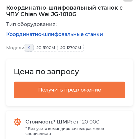
Координатно-шлифовальный станок с
ЧПУ Chien Wei JG-1010G
Тип оборудования:
Координатно-шлифовальные станки
Модели
JG-510CM
JG-1270CM
Цена по запросу
Получить предложение
Стоимость* ШМР:
от 120 000
* Без учета командировочных расходов
специалиста