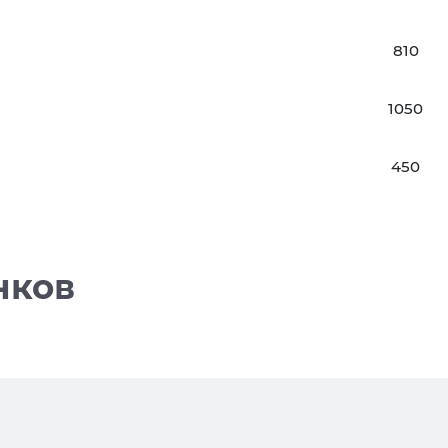
810
1050
450
нков