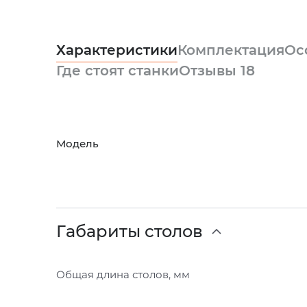
Характеристики
Комплектация
Ос
Где стоят станки
Отзывы
18
Модель
Габариты столов
Общая длина столов, мм