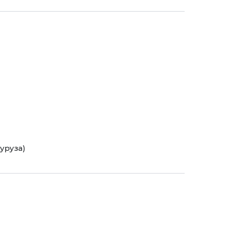
уруза)