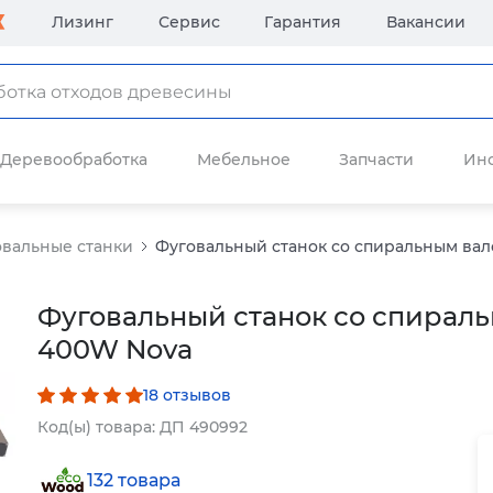
Лизинг
Сервис
Гарантия
Вакансии
Деревообработка
Мебельное
Запчасти
Ин
вальные станки
Фуговальный станок со спиральным ва
Фуговальный станок со спирал
400W Nova
18 отзывов
Код(ы) товара: ДП 490992
132 товара