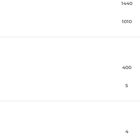
1440
1010
400
5
4