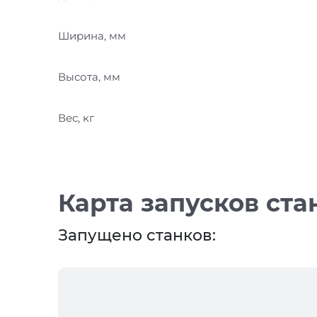
Ширина, мм
Высота, мм
Вес, кг
Карта запусков ста
Запущено станков: