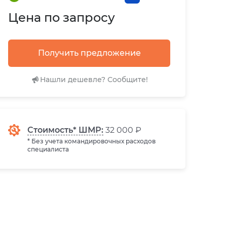
Цена по запросу
Получить предложение
Нашли дешевле? Сообщите!
Стоимость* ШМР:
32 000 ₽
* Без учета командировочных расходов
специалиста