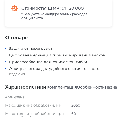
Стоимость* ШМР:
от 120 000
* Без учета командировочных расходов
специалиста
О товаре
Защита от перегрузки
Цифровая индикация позиционирования валков
Приспособление для конической гибки
Откидная опора для удобного снятия готового
изделия
Характеристики
Комплектация
Особенности
Назна
Артикул(ы):
Макс. ширина обработки, мм
2050
Макс. толщина обработки при
60