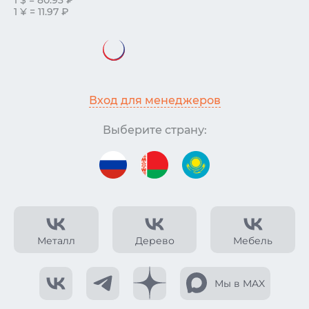
1 $ = 80.93 ₽
1 ¥ = 11.97 ₽
Вход для менеджеров
Выберите страну:
Металл
Дерево
Мебель
Мы в MAX