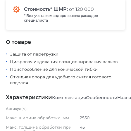
Стоимость* ШМР:
от 120 000
* Без учета командировочных расходов
специалиста
О товаре
Защита от перегрузки
Цифровая индикация позиционирования валков
Приспособление для конической гибки
Откидная опора для удобного снятия готового
изделия
Характеристики
Комплектация
Особенности
Назна
Артикул(ы):
Макс. ширина обработки, мм
2550
Макс. толщина обработки при
45