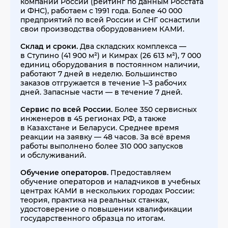
компаний России (рейтинг по данным Росстата
и ФНС), работаем с 1991 года. Более 40 000
предприятий по всей России и СНГ оснастили
свои производства оборудованием КАМИ.
Склад и сроки.
Два складских комплекса —
в Ступино (41 900 м²) и Кимрах (26 613 м²), 7 000
единиц оборудования в постоянном наличии,
работают 7 дней в неделю. Большинство
заказов отгружается в течение 1–3 рабочих
дней. Запасные части — в течение 7 дней.
Сервис по всей России.
Более 350 сервисных
инженеров в 45 регионах РФ, а также
в Казахстане и Беларуси. Среднее время
реакции на заявку — 48 часов. За всё время
работы выполнено более 310 000 запусков
и обслуживаний.
Обучение операторов.
Предоставляем
обучение операторов и наладчиков в учебных
центрах КАМИ в нескольких городах России:
теория, практика на реальных станках,
удостоверение о повышении квалификации
государственного образца по итогам.