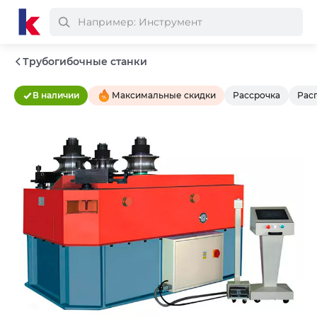
Трубогибочные станки
В наличии
Максимальные скидки
Рассрочка
Рас