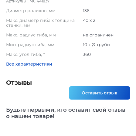
Артикул(ы): МС 441837
Диаметр роликов, мм
136
Maкс. диаметр гиба х толщина
40 x 2
стенки, мм
Макс. радиус гиба, мм
не ограничен
Мин. радиус гиба, мм
10 x Ø трубы
Макс. угол гиба, °
360
Все характеристики
Отзывы
Оставить отзыв
Будьте первыми, кто оставит свой отзыв
о нашем товаре!