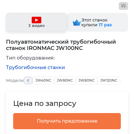
1/2
Этот станок
купили
17
раз
3 видео
Полуавтоматический трубогибочный
станок IRONMAC JW100NC
Тип оборудования:
Трубогибочные станки
Модели
JW40NC
JW60NC
JW80NC
JW120NC
Цена по запросу
Получить предложение