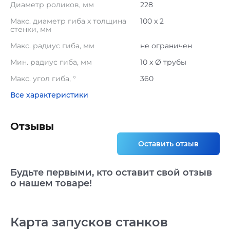
Диаметр роликов, мм
228
Maкс. диаметр гиба х толщина
100 x 2
стенки, мм
Макс. радиус гиба, мм
не ограничен
Мин. радиус гиба, мм
10 x Ø трубы
Макс. угол гиба, °
360
Все характеристики
Отзывы
Оставить отзыв
Будьте первыми, кто оставит свой отзыв
о нашем товаре!
Карта запусков станков