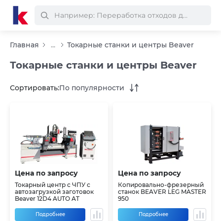
Главная
...
Токарные станки и центры Beaver
Токарные станки и центры Beaver
Сортировать:
По популярности
Цена по запросу
Цена по запросу
Токарный центр с ЧПУ с
Копировально-фрезерный
автозагрузкой заготовок
станок BEAVER LEG MASTER
Beaver 12D4 AUTO AT
950
Подробнее
Подробнее