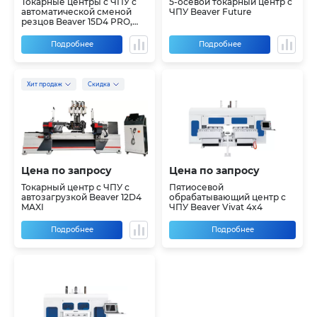
Токарные центры с ЧПУ с
5-осевой токарный центр с
автоматической сменой
ЧПУ Beaver Future
резцов Beaver 15D4 PRO,
25D4 PRO
Подробнее
Подробнее
Хит продаж
Скидка
Цена по запросу
Цена по запросу
Токарный центр с ЧПУ с
Пятиосевой
автозагрузкой Beaver 12D4
обрабатывающий центр с
MAXI
ЧПУ Beaver Vivat 4x4
Подробнее
Подробнее