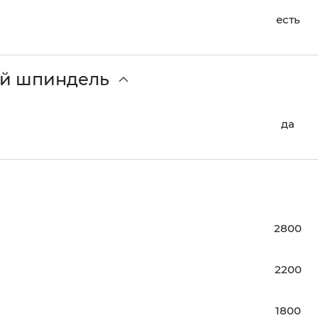
есть
ый шпиндель
да
2800
2200
1800