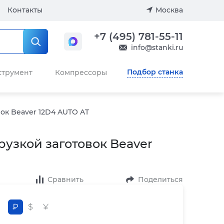
Контакты
Москва
+7 (495) 781-55-11
info@stanki.ru
Подбор станка
струмент
Компрессоры
ок Beaver 12D4 AUTO AT
рузкой заготовок Beaver
Сравнить
Поделиться
₽
$
¥