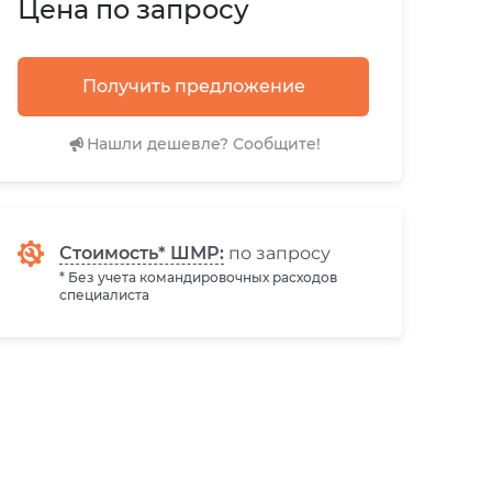
Цена по запросу
Получить предложение
Нашли дешевле? Сообщите!
Стоимость* ШМР:
по запросу
* Без учета командировочных расходов
специалиста