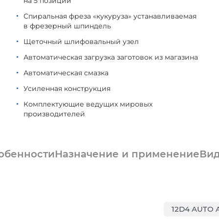
на 5 позиций
Спиральная фреза «кукуруза» устанавливаемая
в фрезерный шпиндель
Щеточный шлифовальный узел
Автоматическая загрузка заготовок из магазина
Автоматическая смазка
Усиленная конструкция
Комплектующие ведущих мировых
производителей
обенности
Назначение и применение
Ви
12D4 AUTO 