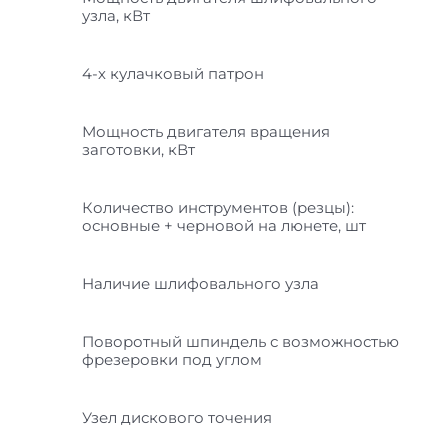
узла, кВт
4-х кулачковый патрон
Мощность двигателя вращения
заготовки, кВт
Количество инструментов (резцы):
основные + черновой на люнете, шт
Наличие шлифовального узла
Поворотный шпиндель с возможностью
фрезеровки под углом
Узел дискового точения