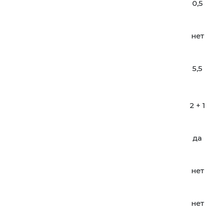
0,5
нет
5,5
2 + 1
да
нет
нет