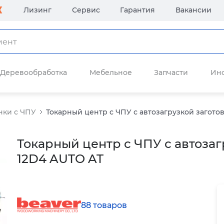
Лизинг
Сервис
Гарантия
Вакансии
Деревообработка
Мебельное
Запчасти
Ин
нки с ЧПУ
Токарный центр с ЧПУ с автозагрузкой заготов
Токарный центр с ЧПУ с автозаг
12D4 AUTO AT
88 товаров