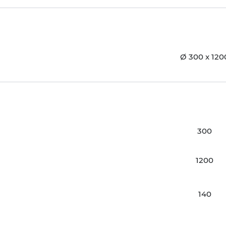
Ø 300 x 120
300
1200
140