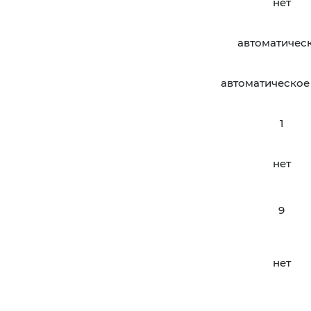
нет
автоматичес
автоматическое
1
нет
9
нет