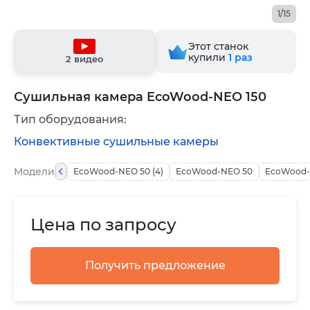
1/15
Этот станок
купили
1
раз
2 видео
Сушильная камера EcoWood-NEO 150
Тип оборудования:
Конвективные сушильные камеры
Модели
EcoWood-NEO 50 (4)
EcoWood-NEO 50
EcoWood-
Цена по запросу
Получить предложение