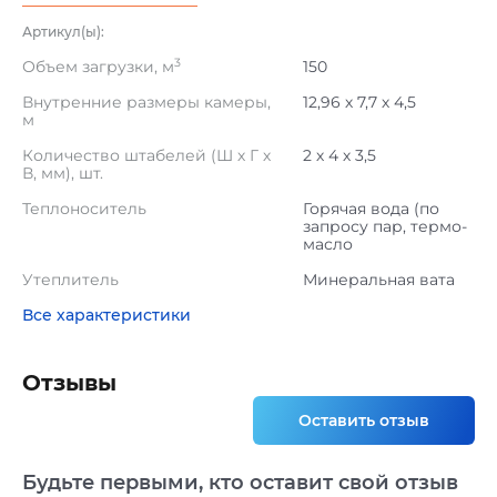
Артикул(ы):
3
Объем загрузки, м
150
Внутренние размеры камеры,
12,96 х 7,7 х 4,5
м
Количество штабелей (Ш х Г х
2 х 4 х 3,5
В, мм), шт.
Теплоноситель
Горячая вода (по
запросу пар, термо-
масло
Утеплитель
Минеральная вата
Все характеристики
Отзывы
Оставить отзыв
Будьте первыми, кто оставит свой отзыв