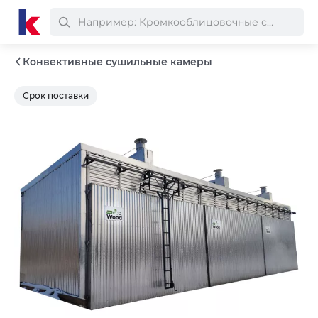
Конвективные сушильные камеры
Срок поставки