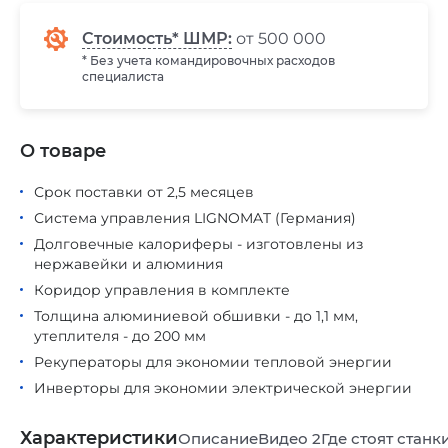
Стоимость* ШМР:
от 500 000
* Без учета командировочных расходов
специалиста
О товаре
Срок поставки от 2,5 месяцев
Система управления LIGNOMAT (Германия)
Долговечные калориферы - изготовлены из
нержавейки и алюминия
Коридор управления в комплекте
Толщина алюминиевой обшивки - до 1,1 мм,
утеплителя - до 200 мм
Рекуператоры для экономии тепловой энергии
Инверторы для экономии электрической энергии
Характеристики
Описание
Видео
2
Где стоят станк