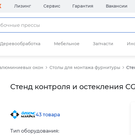
Лизинг
Сервис
Гарантия
Вакансии
Деревообработка
Мебельное
Запчасти
Ин
и алюминиевых окон
Столы для монтажа фурнитуры
Cте
Cтенд контроля и остекления CG
43 товара
Тип оборудования: