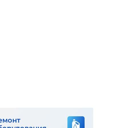
емонт