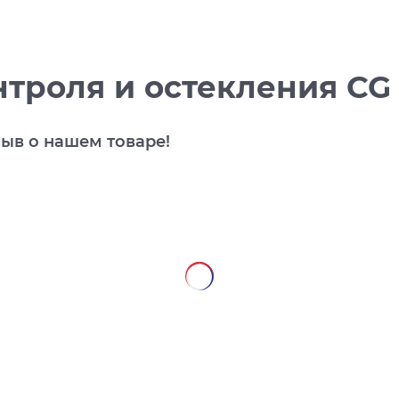
нтроля и остекления CG 
зыв о нашем товаре!