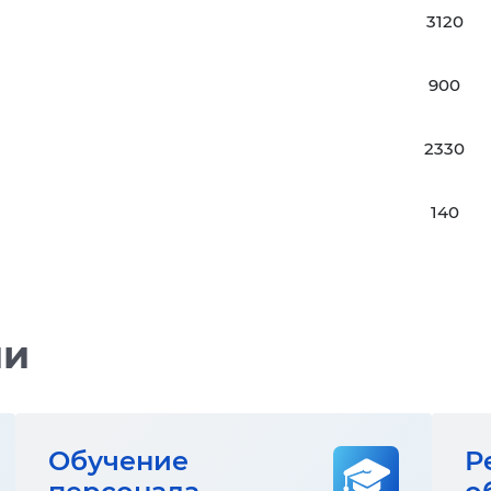
3120
900
2330
140
ии
Обучение
Р