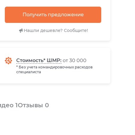
Получить предложение
Нашли дешевле? Сообщите!
Стоимость* ШМР:
от 30 000
* Без учета командировочных расходов
специалиста
идео
1
Отзывы
0