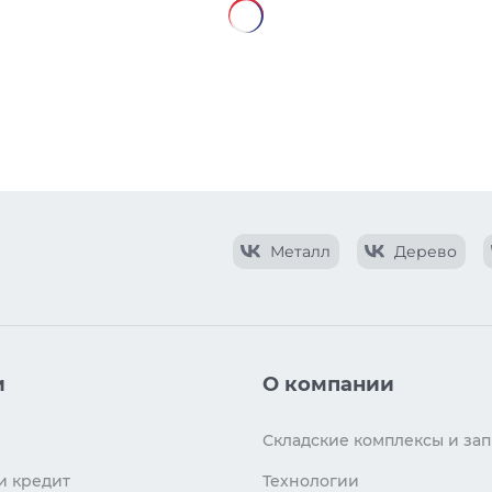
Металл
Дерево
и
О компании
Складские комплексы и зап
и кредит
Технологии