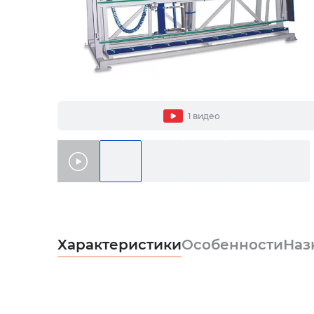
1 видео
Характеристики
Особенности
Наз