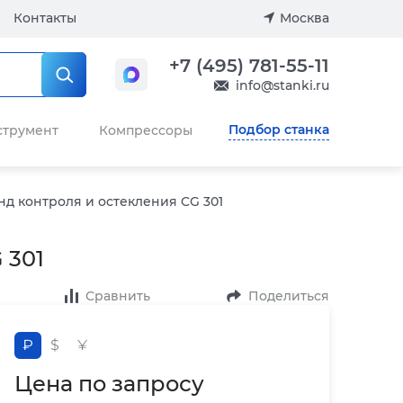
Контакты
Москва
+7 (495) 781-55-11
info@stanki.ru
Подбор станка
струмент
Компрессоры
нд контроля и остекления CG 301
 301
Сравнить
Поделиться
₽
$
¥
Цена по запросу