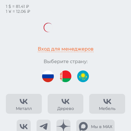
1 $ = 81.41 ₽
1 ¥ = 12.06 ₽
Вход для менеджеров
Выберите страну:
Металл
Дерево
Мебель
Мы в MAX