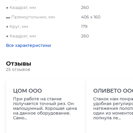
■ Квадрат, мм
260
▬ Прямоугольник, мм
406 x 160
● Круг, мм
179
■ Квадрат, мм
260
Все характеристики
Отзывы
25 отзывов
ЦОМ ООО
ОЛИВЕТО ОО
При работе на станке
Станок нам понра
получается точный рез. Он
удобная регулир
малошумный. Хорошая цена
натяжения полотн
на данное оборудование.
один из моментов
Само...
лопнула ле...