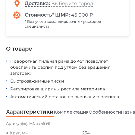
Доставка
:
Стоимость* ШМР:
45 000 ₽
* Без учета командировочных расходов
специалиста
О товаре
Поворотная пильная рама до 45° позволяет
обеспечить распил под углом без вращения
заготовки
Быстрозажимные тиски
Регулировка ширины распила материала
Автоматический останов по окончанию распила
Характеристики
Комплектация
Особенности
Назна
Артикул(ы): МС 334898
● Круг, мм
254