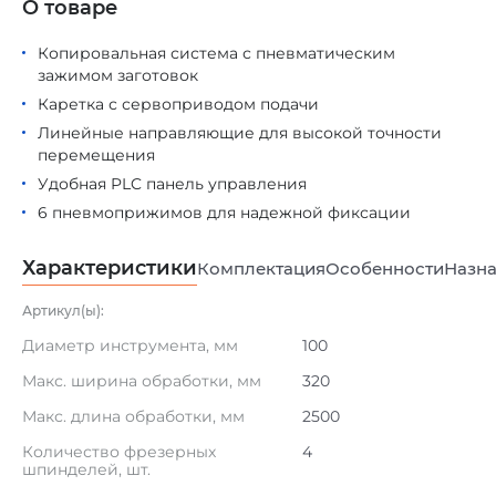
О товаре
Копировальная система с пневматическим
зажимом заготовок
Каретка с сервоприводом подачи
Линейные направляющие для высокой точности
перемещения
Удобная PLC панель управления
6 пневмоприжимов для надежной фиксации
Характеристики
Комплектация
Особенности
Назна
Артикул(ы):
Диаметр инструмента, мм
100
Макс. ширина обработки, мм
320
Макс. длина обработки, мм
2500
Количество фрезерных
4
шпинделей, шт.