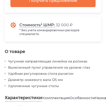
Получить предложение
Стоимость* ШМР:
32 000 ₽
* Без учета командировочных расходов
специалиста
О товаре
Чугунная направляющая линейка на роликах
Вынесенный пульт управления на уровне глаз
Удобная регулировка стола рычагом
Диаметр ножевого вала 125 мм
Удлиненные чугунные столы
Характеристики
Комплектация
Особенности
Назна