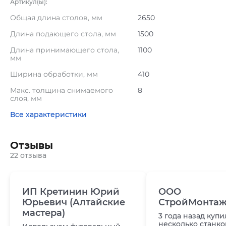
Артикул(ы):
Общая длина столов, мм
2650
Длина подающего стола, мм
1500
Длина принимающего стола,
1100
мм
Ширина обработки, мм
410
Макс. толщина снимаемого
8
слоя, мм
Все характеристики
Отзывы
22 отзыва
ИП Кретинин Юрий
ООО
Юрьевич (Алтайские
СтройМонтаж
мастера)
3 года назад куп
несколько станко