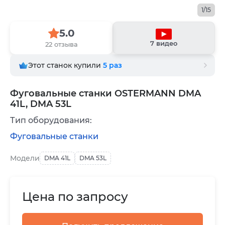
1/15
5.0
7 видео
22 отзыва
Этот станок купили
5
раз
Фуговальные станки OSTERMANN DMA
41L, DMA 53L
Тип оборудования:
Фуговальные станки
Модели
DMA 41L
DMA 53L
Цена по запросу