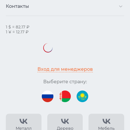
Контакты
1 $ = 82.17 ₽
1 ¥ = 12.17 ₽
Вход для менеджеров
Выберите страну:
Металл
Дерево
Мебель