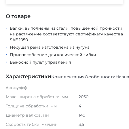
О товаре
Валки, выполнены из стали, повышенной прочности
на растяжение соответствуют сертификату качества
SAE 1050
Несущая рама изготовлена из чугуна
Приспособление для конической гибки
Выносной пульт управления
Характеристики
Комплектация
Особенности
Назна
Артикул(ы):
Макс. ширина обработки, мм
2050
Толщина обработки, мм
4
Диаметр валков, мм
140
Скорость гибки, мм/мин
3,5