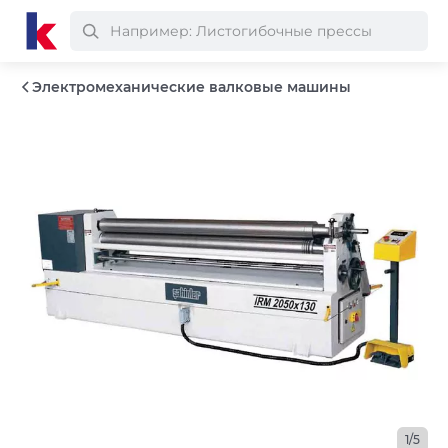
Электромеханические валковые машины
1/5