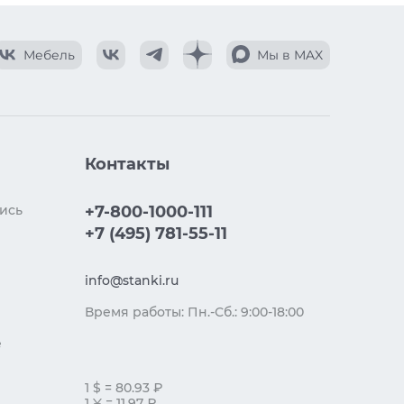
Мебель
Мы в MAX
Контакты
ись
+7-800-1000-111
+7 (495) 781-55-11
info@stanki.ru
Время работы: Пн.-Сб.: 9:00-18:00
е
1 $ = 80.93 ₽
1 ¥ = 11.97 ₽