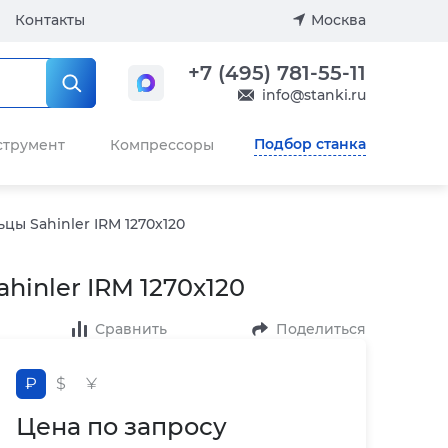
Контакты
Москва
+7 (495) 781-55-11
info@stanki.ru
Подбор станка
струмент
Компрессоры
ы Sahinler IRM 1270x120
inler IRM 1270x120
Сравнить
Поделиться
₽
$
¥
Цена по запросу