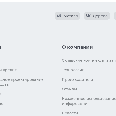
Металл
Дерево
и
О компании
Складские комплексы и зап
и кредит
Технологии
сное проектирование
Производители
дств
Отзывы
а
Незаконное использовани
ие
информации
Новости