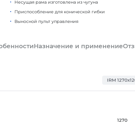
Несущая рама изготовлена из чугуна
Приспособление для конической гибки
Выносной пульт управления
обенности
Назначение и применение
От
IRM 1270x12
1270