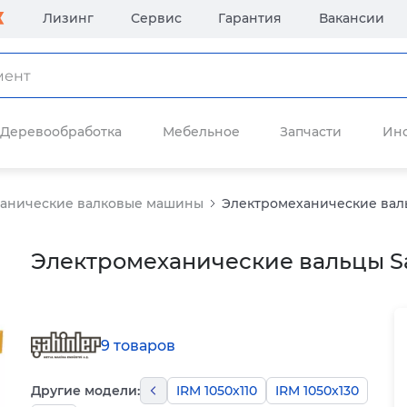
Лизинг
Сервис
Гарантия
Вакансии
Деревообработка
Мебельное
Запчасти
Ин
анические валковые машины
Электромеханические вальц
Электромеханические вальцы Sah
9 товаров
Другие модели:
IRM 1050x110
IRM 1050x130