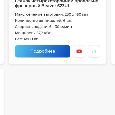
Станок четырехсторонний продольно-
фрезерный Beaver 623UI
Макс. сечение заготовки: 230 х 160 мм
Количество шпинделей: 6 шт.
Скорость подачи: 6 - 30 м/мин
Мощность: 57,2 кВт
Вес: 4800 кг
Подробнее