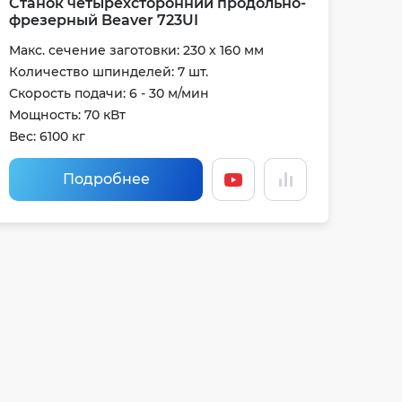
Станок четырехсторонний продольно-
фрезерный Beaver 723UI
Макс. сечение заготовки: 230 х 160 мм
Количество шпинделей: 7 шт.
Скорость подачи: 6 - 30 м/мин
Мощность: 70 кВт
Вес: 6100 кг
Подробнее