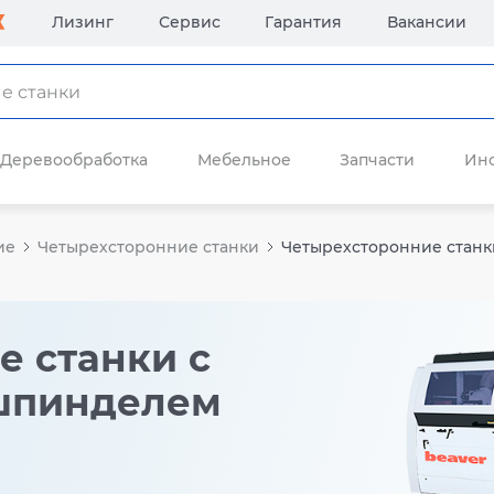
Лизинг
Сервис
Гарантия
Вакансии
Деревообработка
Мебельное
Запчасти
Ин
ие
Четырехсторонние станки
Четырехсторонние стан
е станки с
шпинделем