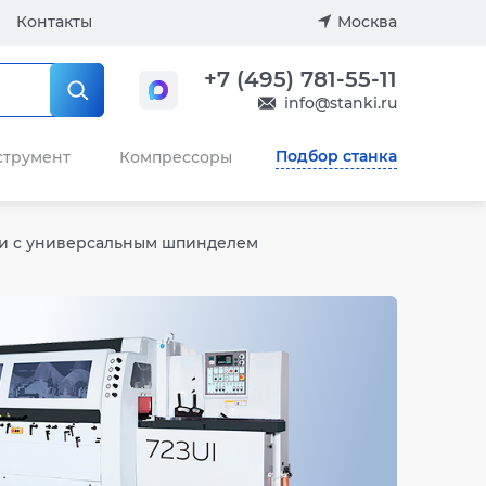
Контакты
Москва
+7 (495) 781-55-11
info@stanki.ru
Подбор станка
струмент
Компрессоры
ки с универсальным шпинделем