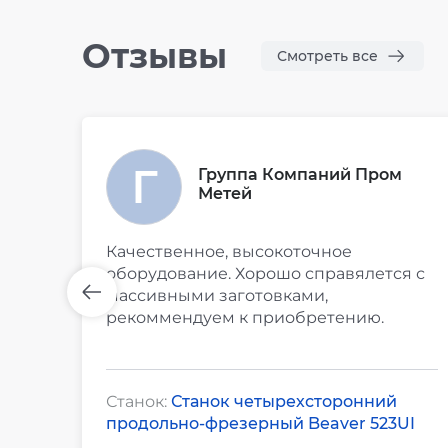
Отзывы
Смотреть все
Группа Компаний Пром
Метей
Качественное, высокоточное
оборудование. Хорошо справялется с
массивными заготовками,
рекоммендуем к приобретению.
Станок:
Станок четырехсторонний
продольно-фрезерный Beaver 523UI