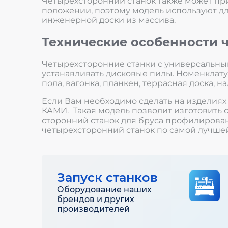
Четырехсторонний станок также может пр
положении, поэтому модель используют для
инженерной доски из массива.
Технические особенности 
Четырехсторонние станки с универсальны
устанавливать дисковые пилы. Номенклату
пола, вагонка, планкен, террасная доска, н
Если Вам необходимо сделать на изделиях
КАМИ. Такая модель позволит изготовить 
сторонний станок для бруса профилирован
четырехсторонний станок по самой лучшей
Запуск станков
Оборудование наших
брендов и других
производителей