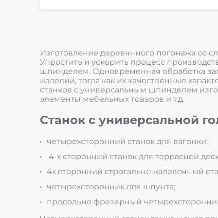
Изготовление деревянного погонажа со с
Упростить и ускорить процесс производст
шпинделем. Одновременная обработка заг
изделий, тогда как их качественные хара
станков с универсальным шпинделем изгот
элементы мебельных товаров и т.д.
Станок с универсальной го
четырехсторонний станок для вагонки;
4-х сторонний станок для террасной доск
4х сторонний строгально-калевочный ста
четырехсторонник для шпунта;
продольно фрезерный четырехсторонний 