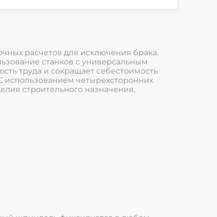
чных расчетов для исключения брака.
льзование станков с универсальным
сть труда и сокращает себестоимость
. С использованием четырехсторонних
елия строительного назначения,