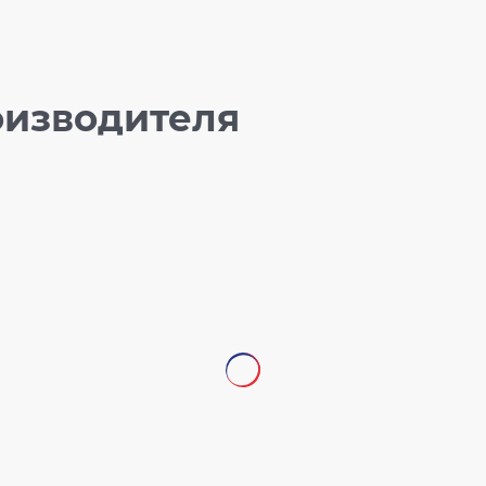
оизводителя