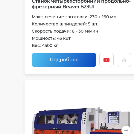
Станок четырехсторонний продольно-
фрезерный Beaver 523UI
Макс. сечение заготовки: 230 х 160 мм
Количество шпинделей: 5 шт.
Скорость подачи: 6 - 30 м/мин
Мощность: 45 кВт
Вес: 4500 кг
Подробнее