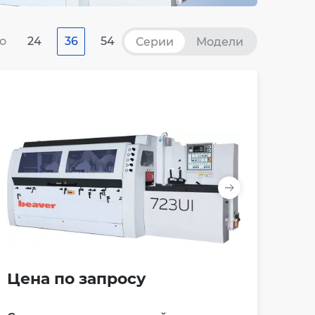
о
24
36
54
Серии
Модели
Цена по запросу