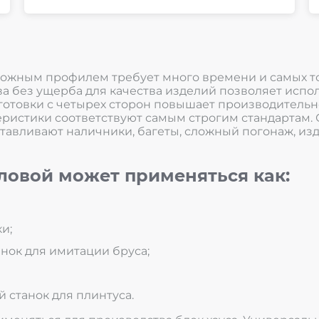
ложным профилем требует много времени и самых то
ва без ущерба для качества изделий позволяет испо
отовки с четырех сторон повышает производительно
ктеристики соответствуют самым строгим стандартам
авливают наличники, багеты, сложный погонаж, изд
ловой может применяться как:
и;
нок для имитации бруса;
станок для плинтуса.