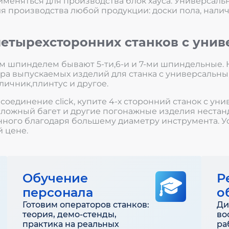
именяться для производства блок хауса. Универсал
 производства любой продукции: доски пола, наличн
четырехсторонних станков с ун
м шпинделем бывают 5-ти,6-и и 7-ми шпиндельные.
ра выпускаемых изделий для станка с универсальны
аличник,плинтус и другое.
 соединение click, купите 4-х сторонний станок с 
сложный багет и другие погонажные изделия нестанд
ного благодаря большему диаметру инструмента. У
 цене.
Обучение
Р
персонала
о
Готовим операторов станков:
Ди
теория, демо-стенды,
во
практика на реальных
ра