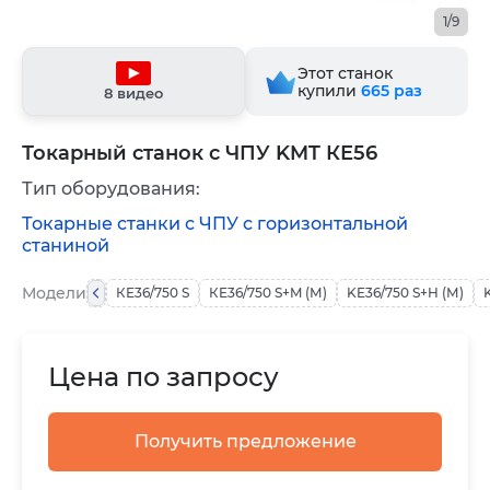
1/9
Этот станок
купили
665
раз
8 видео
Токарный станок с ЧПУ KMT КЕ56
Тип оборудования:
Токарные станки с ЧПУ с горизонтальной
станиной
Модели
КЕ36/750 S
КЕ36/750 S+M (М)
KE36/750 S+H (М)
Цена по запросу
Получить предложение