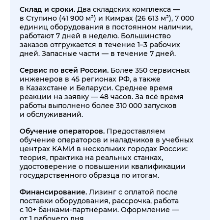
Склад и сроки.
Два складских комплекса —
в Ступино (41 900 м²) и Кимрах (26 613 м²), 7 000
единиц оборудования в постоянном наличии,
работают 7 дней в неделю. Большинство
заказов отгружается в течение 1–3 рабочих
дней. Запасные части — в течение 7 дней.
Сервис по всей России.
Более 350 сервисных
инженеров в 45 регионах РФ, а также
в Казахстане и Беларуси. Среднее время
реакции на заявку — 48 часов. За всё время
работы выполнено более 310 000 запусков
и обслуживаний.
Обучение операторов.
Предоставляем
обучение операторов и наладчиков в учебных
центрах КАМИ в нескольких городах России:
теория, практика на реальных станках,
удостоверение о повышении квалификации
государственного образца по итогам.
Финансирование.
Лизинг с оплатой после
поставки оборудования, рассрочка, работа
с 10+ банками-партнёрами. Оформление —
от 1 рабочего дня.