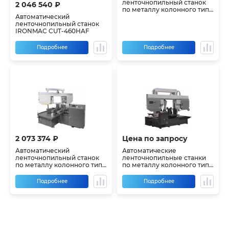
ленточнопильный станок
2 046 540 ₽
по металлу колонного типа
Автоматический
IRONMAC CUT 330 CHA, 430
ленточнопильный станок
CHA, 530 CHA
IRONMAC CUT-460HAF
Подробнее
Подробнее
2 073 374 ₽
Цена по запросу
Автоматический
Автоматические
ленточнопильный станок
ленточнопильные станки
по металлу колонного типа
по металлу колонного типа
IRONMAC CUT 300 CHAF
IRONMAC CUT-500, 650, 700
CHA
Подробнее
Подробнее