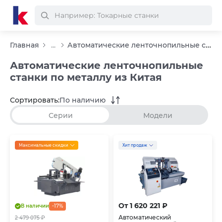
Автоматические ленточнопильные станки по металлу из Китая
Главная
...
Автоматические ленточнопильные
станки по металлу из Китая
Сортировать:
По наличию
Серии
Модели
Максимальные скидки
Хит продаж
От 1 620 221 ₽
В наличии
-17%
Автоматический
2 479 075 ₽