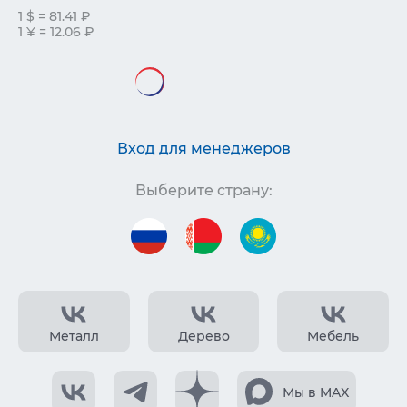
1 $ = 81.41 ₽
1 ¥ = 12.06 ₽
Вход для менеджеров
Выберите страну:
Металл
Дерево
Мебель
Мы в MAX