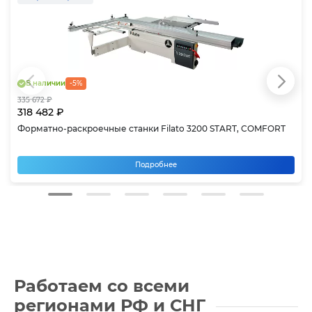
В наличии
-5%
335 672 ₽
318 482 ₽
Форматно-раскроечные станки Filato 3200 START, COMFORT
Подробнее
Работаем со всеми
регионами РФ
и СНГ