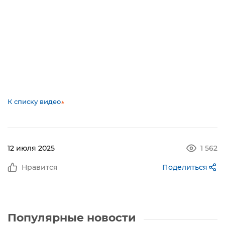
К списку видео
▲
12 июля 2025
1 562
Нравится
Поделиться
Популярные новости