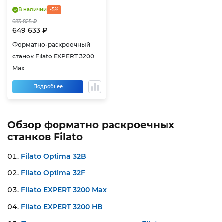
В наличии
-5%
683 825 ₽
649 633 ₽
Форматно-раскроечный
станок Filato EXPERT 3200
Max
Подробнее
Обзор форматно раскроечных
станков Filato
Filato Optima 32B
Filato Optima 32F
Filato EXPERT 3200 Max
Filato EXPERT 3200 HB