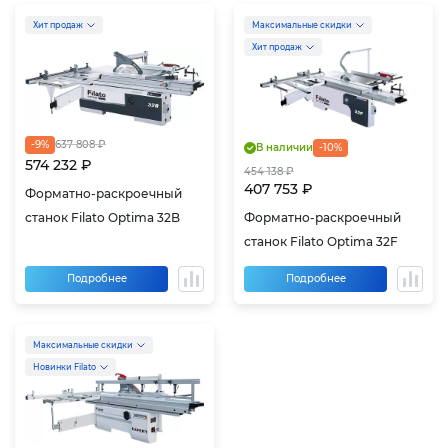
Хит продаж
Максимальные скидки
Хит продаж
-9%
637 808 ₽
В наличии
-10%
574 232 ₽
454 138 ₽
407 753 ₽
Форматно-раскроечный
станок Filato Optima 32B
Форматно-раскроечный
станок Filato Optima 32F
Подробнее
Подробнее
Максимальные скидки
Новинки Filato