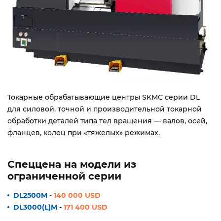
Токарные обрабатывающие центры SKMC серии DL
для силовой, точной и производительной токарной
обработки деталей типа тел вращения — валов, осей,
фланцев, колец при «тяжелых» режимах.
Спеццена на модели из
ограниченной серии
DL2500M
-
140 000 USD
DL3000(L)M
-
171 400 USD