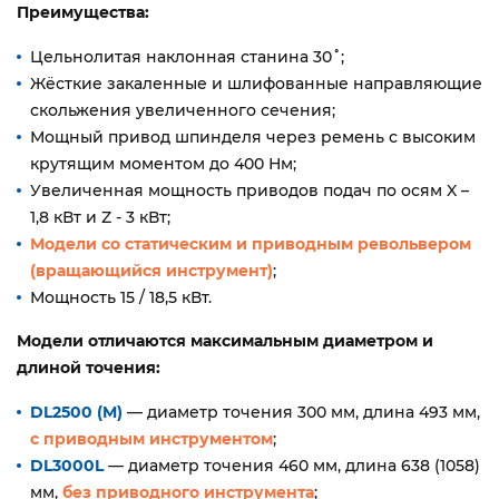
Преимущества:
Цельнолитая наклонная станина 30˚;
Жёсткие закаленные и шлифованные направляющие
скольжения увеличенного сечения;
Мощный привод шпинделя через ремень с высоким
крутящим моментом до 400 Нм;
Увеличенная мощность приводов подач по осям X –
1,8 кВт и Z - 3 кВт;
Модели со статическим и приводным револьвером
(вращающийся инструмент)
;
Мощность 15 / 18,5 кВт.
Модели отличаются максимальным диаметром и
длиной точения:
DL2500 (M)
— диаметр точения 300 мм, длина 493 мм,
с приводным инструментом
;
DL3000L
— диаметр точения 460 мм, длина 638 (1058)
мм,
без приводного инструмента
;