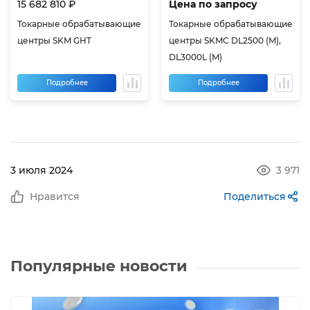
15 682 810 ₽
Цена по запросу
Токарные обрабатывающие
Токарные обрабатывающие
центры SKM GHT
центры SKMC DL2500 (M),
DL3000L (M)
Подробнее
Подробнее
3 июля 2024
3 971
Нравится
Поделиться
Популярные новости