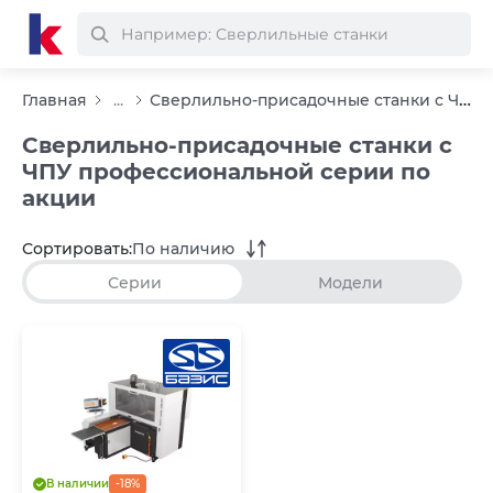
Сверлильно-присадочные станки с ЧПУ профессиональной серии по акции
Главная
...
Сверлильно-присадочные станки с
ЧПУ профессиональной серии по
акции
Сортировать:
По наличию
Серии
Модели
В наличии
-18%