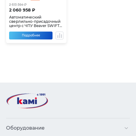
2 513 364 ₽
2 060 958 ₽
Автоматический
сверлильно-присадочный
центр с ЧПУ Beaver SWIFT
Turbo 1200-HC
Подробнее
Оборудование