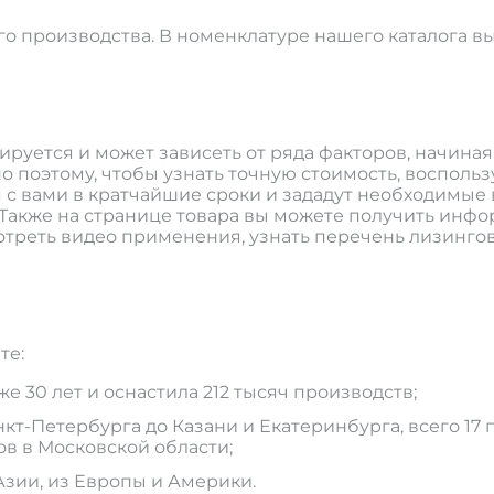
о производства. В номенклатуре нашего каталога в
ируется и может зависеть от ряда факторов, начина
но поэтому, чтобы узнать точную стоимость, воспол
я с вами в кратчайшие сроки и зададут необходимы
Также на странице товара вы можете получить инфо
отреть видео применения, узнать перечень лизинго
те:
 30 лет и оснастила 212 тысяч производств;
т-Петербурга до Казани и Екатеринбурга, всего 17 п
ов в Московской области;
Азии, из Европы и Америки.