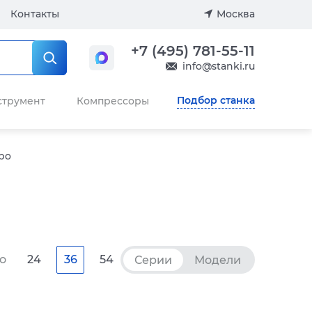
Контакты
Москва
+7 (495) 781-55-11
info@stanki.ru
Подбор станка
струмент
Компрессоры
bo
о
24
36
54
Серии
Модели