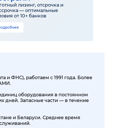
готный лизинг, отсрочка и
ссрочка — оптимальные
ловия от 10+ банков
Подробнее
 и ФНС), работаем с 1991 года. Более
КАМИ.
00 единиц оборудования в постоянном
их дней. Запасные части — в течение
стане и Беларуси. Среднее время
бслуживаний.