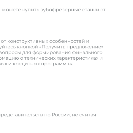
ы можете купить зубофрезерные станки от
я от конструктивных особенностей и
ьзуйтесь кнопкой «Получить предложение»
е вопросы для формирования финального
рмацию о технических характеристиках и
вых и кредитных программ на
редставительств по России, не считая