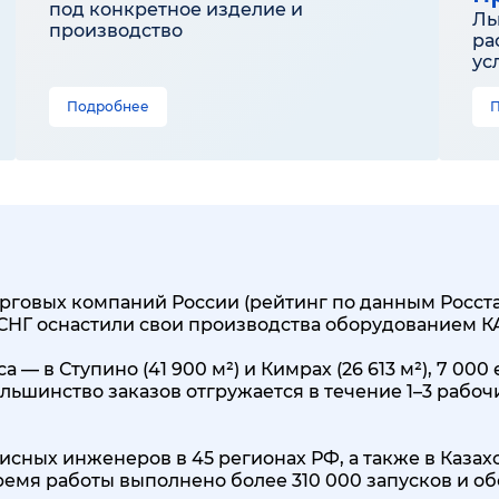
под конкретное изделие и
Ль
производство
ра
ус
Подробнее
говых компаний России (рейтинг по данным Росстата
 СНГ оснастили свои производства оборудованием 
 — в Ступино (41 900 м²) и Кимрах (26 613 м²), 7 0
льшинство заказов отгружается в течение 1–3 рабоч
исных инженеров в 45 регионах РФ, а также в Казах
 время работы выполнено более 310 000 запусков и о