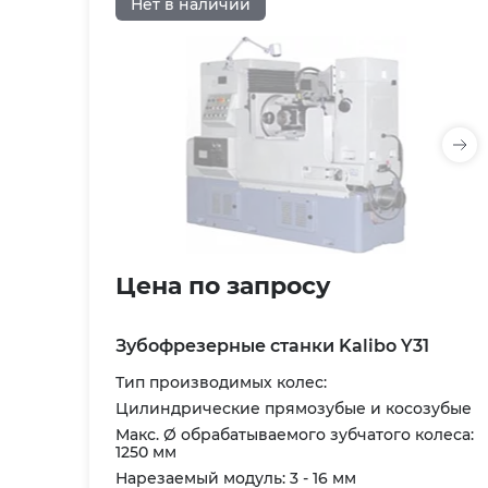
Нет в наличии
Цена по запросу
Зубофрезерные станки Kalibo Y31
Тип производимых колес:
Цилиндрические прямозубые и косозубые
Макс. Ø обрабатываемого зубчатого колеса:
1250 мм
Нарезаемый модуль: 3 - 16 мм