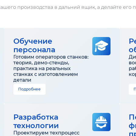
ашего производства в дальний ящик, а делайте его 
Обучение
Р
персонала
о
Готовим операторов станков:
Ди
теория, демо-стенды,
во
практика на реальных
ра
станках с изготовлением
ко
детали
Подробнее
Разработка
П
технологии
ф
п
Проектируем техпроцесс