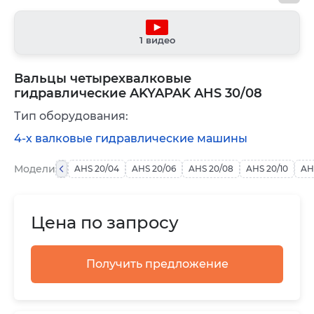
1 видео
Вальцы четырехвалковые
гидравлические AKYAPAK AHS 30/08
Тип оборудования:
4-х валковые гидравлические машины
Модели
AHS 20/04
AHS 20/06
AHS 20/08
AHS 20/10
AH
Цена по запросу
Получить предложение