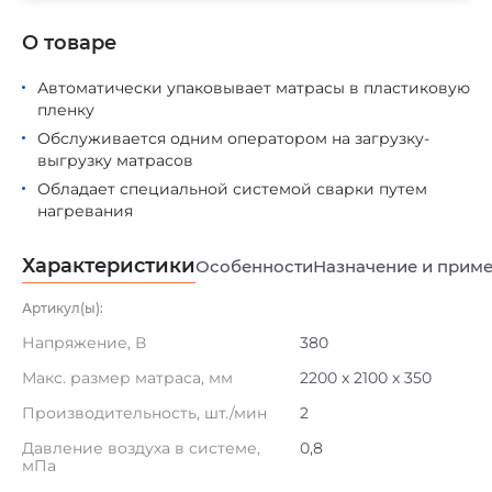
О товаре
Автоматически упаковывает матрасы в пластиковую
пленку
Обслуживается одним оператором на загрузку-
выгрузку матрасов
Обладает специальной системой сварки путем
нагревания
Характеристики
Особенности
Назначение и прим
Артикул(ы):
Напряжение, В
380
Макс. размер матраса, мм
2200 x 2100 x 350
Производительность, шт./мин
2
Давление воздуха в системе,
0,8
мПа