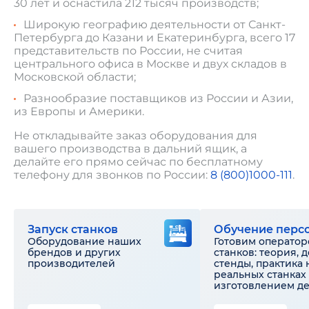
30 лет и оснастила 212 тысяч производств;
Широкую географию деятельности от Санкт-
Петербурга до Казани и Екатеринбурга, всего 17
представительств по России, не считая
центрального офиса в Москве и двух складов в
Московской области;
Разнообразие поставщиков из России и Азии,
из Европы и Америки.
Не откладывайте заказ оборудования для
вашего производства в дальний ящик, а
делайте его прямо сейчас по бесплатному
телефону для звонков по России:
8 (800)1000-111
.
Запуск станков
Обучение перс
Оборудование наших
Готовим оператор
брендов и других
станков: теория, 
производителей
стенды, практика 
реальных станках 
изготовлением д