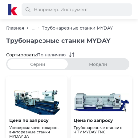
Главная
...
Трубонарезные станки MYDAY
Трубонарезные станки MYDAY
Сортировать:
По наличию
Серии
Модели
Цена по запросу
Цена по запросу
Универсальные токарно-
Трубонарезные станки с
винторезные станки
ЧПУ MYDAY TNC
MYDAY 3A