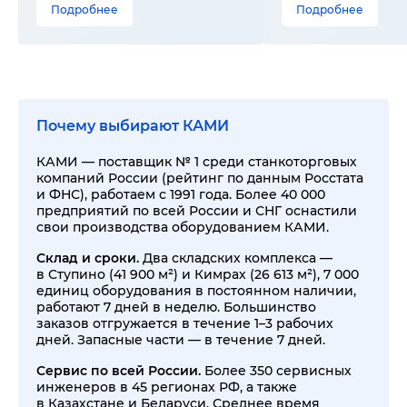
Подробнее
Подробнее
Почему выбирают КАМИ
КАМИ — поставщик № 1 среди станкоторговых
компаний России (рейтинг по данным Росстата
и ФНС), работаем с 1991 года. Более 40 000
предприятий по всей России и СНГ оснастили
свои производства оборудованием КАМИ.
Склад и сроки.
Два складских комплекса —
в Ступино (41 900 м²) и Кимрах (26 613 м²), 7 000
единиц оборудования в постоянном наличии,
работают 7 дней в неделю. Большинство
заказов отгружается в течение 1–3 рабочих
дней. Запасные части — в течение 7 дней.
Сервис по всей России.
Более 350 сервисных
инженеров в 45 регионах РФ, а также
в Казахстане и Беларуси. Среднее время