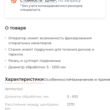
Стоимость* ШМР:
по запросу
* Без учета командировочных расходов
специалиста
О товаре
Оператор имеет возможность фрезерования
спиральных канелюров
Станок имеет подручник для точения дисков и
тарелок
Резец и суппорт подвижные
Диаметр обработки: 5 - 1200 мм
Характеристики
Особенности
Назначение и прим
Артикул(ы):
Диаметр обработки, мм
5 - 610
Расстояние между центрами,
1270
мм