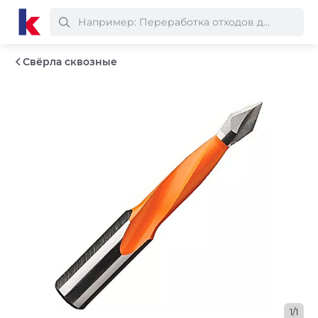
Свёрла сквозные
1/1