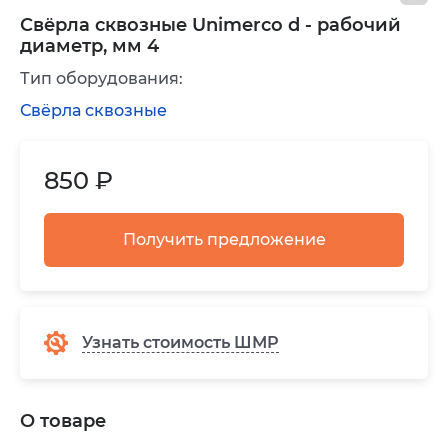
Свёрла сквозные Unimerco d - рабочий
диаметр, мм 4
Тип оборудования:
Свёрла сквозные
850 ₽
Получить предложение
Узнать стоимость ШМР
О товаре