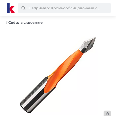
Свёрла сквозные
1/1