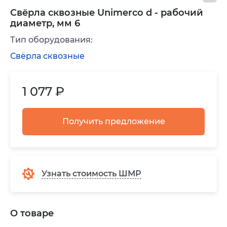
Свёрла сквозные Unimerco d - рабочий
диаметр, мм 6
Тип оборудования:
Свёрла сквозные
1 077 ₽
Получить предложение
Узнать стоимость ШМР
О товаре