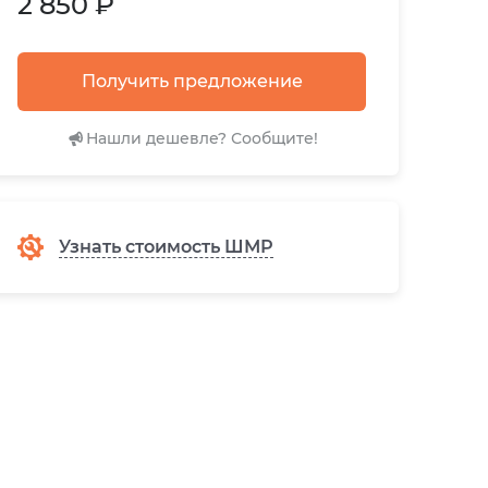
2 850 ₽
Получить предложение
Нашли дешевле? Сообщите!
Узнать стоимость ШМР