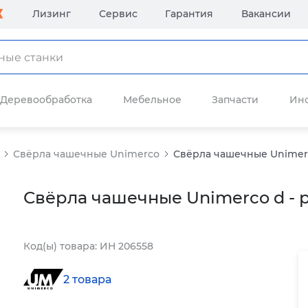
Лизинг
Сервис
Гарантия
Вакансии
Деревообработка
Мебельное
Запчасти
Ин
Свёрла чашечные Unimerco
Свёрла чашечные Unimerc
Свёрла чашечные Unimerco d - 
Код(ы) товара: ИН 206558
2 товара