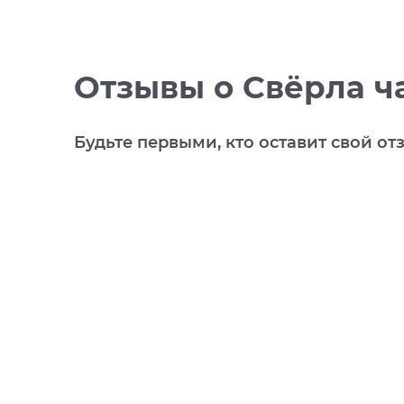
Отзывы
о Свёрла ч
Будьте первыми, кто оставит свой от