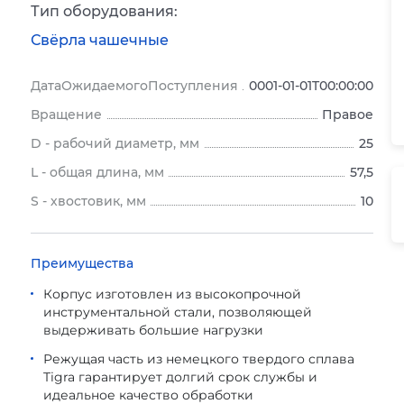
Тип оборудования:
Свёрла чашечные
ДатаОжидаемогоПоступления
0001-01-01T00:00:00
Вращение
Правое
D - рабочий диаметр, мм
25
L - общая длина, мм
57,5
S - хвостовик, мм
10
Преимущества
Корпус изготовлен из высокопрочной
инструментальной стали, позволяющей
выдерживать большие нагрузки
Режущая часть из немецкого твердого сплава
Tigra гарантирует долгий срок службы и
идеальное качество обработки