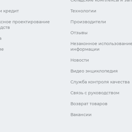
Складские комплексы и зап
и кредит
Технологии
сное проектирование
Производители
дств
Отзывы
а
Незаконное использовани
ие
информации
Новости
Видео энциклопедия
Служба контроля качества
Связь с руководством
Возврат товаров
Вакансии