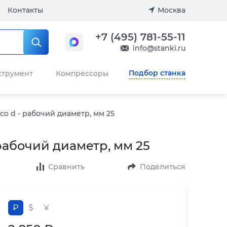
Контакты
Москва
+7 (495) 781-55-11
info@stanki.ru
Подбор станка
струмент
Компрессоры
o d - рабочий диаметр, мм 25
рабочий диаметр, мм 25
Сравнить
Поделиться
₽
$
¥