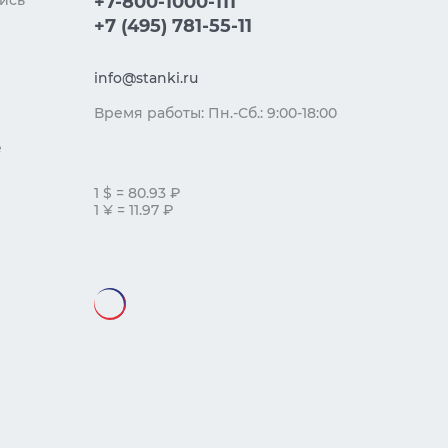
ись
+7-800-1000-111
+7 (495) 781-55-11
info@stanki.ru
Время работы: Пн.-Сб.: 9:00-18:00
е
1 $ = 80.93 ₽
1 ¥ = 11.97 ₽