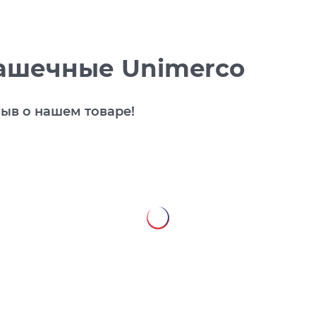
ашечные Unimerco
зыв о нашем товаре!