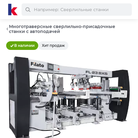
Многотраверсные сверлильно-присадочные
станки с автоподачей
В наличии
Хит продаж