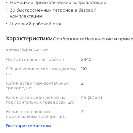
Немецкие призматические направляющие
30 быстросменных патронов в базовой
комплектации
Широкий рабочий стол
Характеристики
Особенности
Назначение и прим
Артикул(ы): МБ 495889
Частота вращения, об/мин
2840
Общее количество шпинделей,
110
шт.
Количество горизонтальных
2
траверс, шт.
Количество шпинделей на
44 (22 x 2)
горизонтальных траверсах, шт.
Количество нижних
3
вертикальных траверс, шт.
Все характеристики