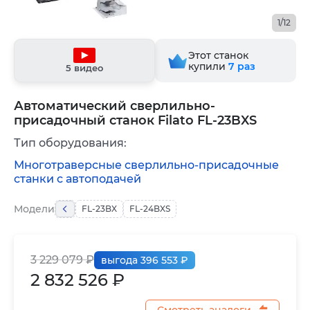
1/12
Этот станок
купили
7
раз
5 видео
Автоматический сверлильно-
присадочный станок Filato FL-23BXS
Тип оборудования:
Многотраверсные сверлильно-присадочные
станки с автоподачей
Модели
FL-23BX
FL-24BXS
3 229 079 ₽
выгода 396 553 ₽
2 832 526 ₽