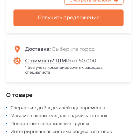
Смотреть аналоги
Получить предложение
Доставка
:
Стоимость* ШМР:
от 50 000
* Без учета командировочных расходов
специалиста
О товаре
Сверление до 3-х деталей одновременно
Магазин-накопитель для подачи заготовок
Поворотные сверлильные группы
Интегрированная система обдува заготовок