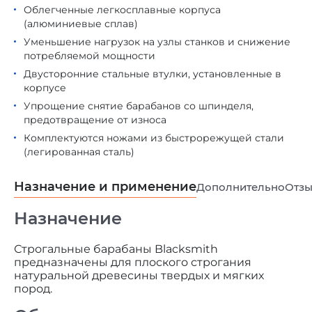
Облегченные легкосплавные корпуса
(алюминиевые сплав)
Уменьшение нагрузок на узлы станков и снижение
потребляемой мощности
Двусторонние стальные втулки, установленные в
корпусе
Упрощение снятие барабанов со шпинделя,
предотвращение от износа
Комплектуются ножами из быстрорежущей стали
(легированная сталь)
Назначение и применение
Дополнительно
Отз
Назначение
Строгальные барабаны Blacksmith
предназначены для плоского строгания
натуральной древесины твердых и мягких
пород.