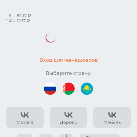
1 $ = 82.17 ₽
1 ¥ = 12.17 ₽
Вход для менеджеров
Выберите страну:
Металл
Дерево
Мебель