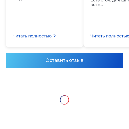
Есть стол, для ш
вогн...
Читать полностью
Читать полность
Оставить отзыв