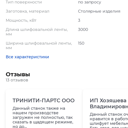
Тип поверхности
по запросу
Заготовка, материал
Столярные изделия
Мощность, кВт
3
Длина шлифовальной ленты,
3000
мм
Ширина шлифовальной ленты,
150
мм
Все характеристики
Отзывы
13 отзывов
ТРИНИТИ-ПАРТС ООО
ИП Хозяшева 
Владимиров
Данный станок также на
нашем производстве
Данный станок о
загружен не полностью, так
нравится в работ
сказать в щадящем режиме,
шлифует мебельн
но до...