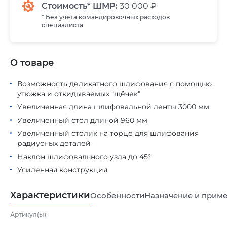
Стоимость* ШМР:
30 000 ₽
* Без учета командировочных расходов
специалиста
О товаре
Возможность деликатного шлифования с помощью
утюжка и откидываемых "щёчек"
Увеличенная длина шлифовальной ленты 3000 мм
Увеличенный стол длиной 960 мм
Увеличенный столик на торце для шлифования
радиусных деталей
Наклон шлифовального узла до 45°
Усиленная конструкция
Характеристики
Особенности
Назначение и прим
Артикул(ы):