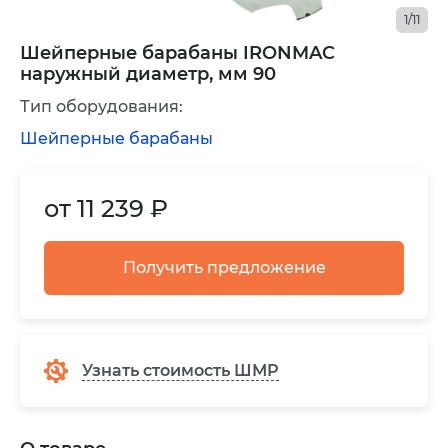
1/11
Шейперные барабаны IRONMAC
наружный диаметр, мм 90
Тип оборудования:
Шейперные барабаны
от 11 239 ₽
Получить предложение
Узнать стоимость ШМР